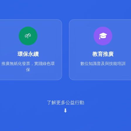
🌱
🎓
環保永續
教育推廣
推廣無紙化發票，實踐綠色環
數位知識普及與技能培訓
保
了解更多公益行動
⬇️