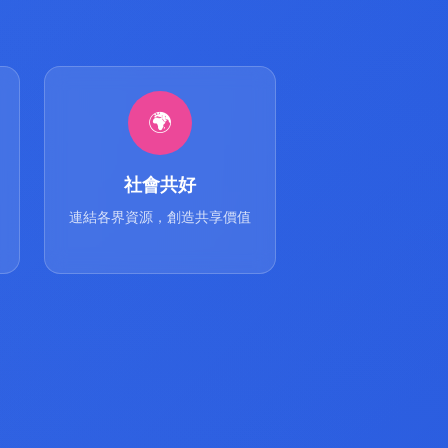
🌍
社會共好
連結各界資源，創造共享價值