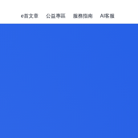
e首文章
公益專區
服務指南
AI客服