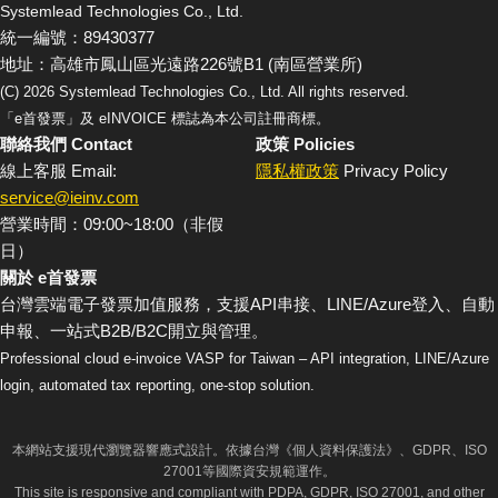
Systemlead Technologies Co., Ltd.
統一編號：89430377
地址：高雄市鳳山區光遠路226號B1 (南區營業所)
(C)
2026
Systemlead Technologies Co., Ltd. All rights reserved.
「e首發票」及 eINVOICE 標誌為本公司註冊商標。
聯絡我們 Contact
政策 Policies
線上客服 Email:
隱私權政策
Privacy Policy
service@ieinv.com
營業時間：09:00~18:00（非假
日）
關於 e首發票
台灣雲端電子發票加值服務，支援API串接、LINE/Azure登入、自動
申報、一站式B2B/B2C開立與管理。
Professional cloud e-invoice VASP for Taiwan – API integration, LINE/Azure
login, automated tax reporting, one-stop solution.
本網站支援現代瀏覽器響應式設計。依據台灣《個人資料保護法》、GDPR、ISO
27001等國際資安規範運作。
This site is responsive and compliant with PDPA, GDPR, ISO 27001, and other