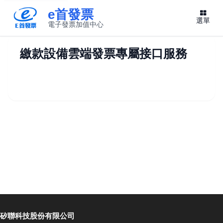
e首發票
選單
電子發票加值中心
此連結將在新視窗開啟
繳款設備雲端發票專屬接口服務
矽聯科技股份有限公司