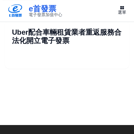
e首發票
選單
電子發票加值中心
此連結將在新視窗開啟
Uber配合車輛租賃業者重返服務合
法化開立電子發票