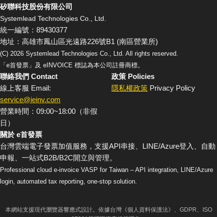
矽聯科技股份有限公司
Systemlead Technologies Co., Ltd.
統一編號：89430377
地址：高雄市鳳山區光遠路226號B1 (南區營業所)
(C)
2026
Systemlead Technologies Co., Ltd. All rights reserved.
「e首發票」及 eINVOICE 標誌為本公司註冊商標。
聯絡我們 Contact
政策 Policies
線上客服 Email:
隱私權政策
Privacy Policy
service@ieinv.com
營業時間：09:00~18:00（非假
日）
關於 e首發票
台灣雲端電子發票加值服務，支援API串接、LINE/Azure登入、自動
申報、一站式B2B/B2C開立與管理。
Professional cloud e-invoice VASP for Taiwan – API integration, LINE/Azure
login, automated tax reporting, one-stop solution.
本網站支援現代瀏覽器響應式設計。依據台灣《個人資料保護法》、GDPR、ISO