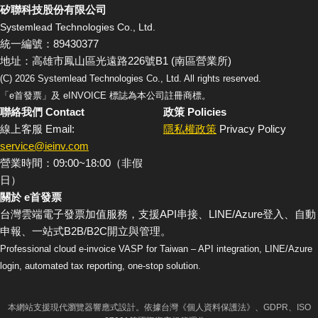
矽聯科技股份有限公司
Systemlead Technologies Co., Ltd.
統一編號：89430377
地址：高雄市鳳山區光遠路226號B1 (南區營業所)
(C)
2026
Systemlead Technologies Co., Ltd. All rights reserved.
「e首發票」及 eINVOICE 標誌為本公司註冊商標。
聯絡我們 Contact
政策 Policies
線上客服 Email:
隱私權政策
Privacy Policy
service@ieinv.com
營業時間：09:00~18:00（非假
日）
關於 e首發票
台灣雲端電子發票加值服務，支援API串接、LINE/Azure登入、自動
申報、一站式B2B/B2C開立與管理。
Professional cloud e-invoice VASP for Taiwan – API integration, LINE/Azure
login, automated tax reporting, one-stop solution.
本網站支援現代瀏覽器響應式設計。依據台灣《個人資料保護法》、GDPR、ISO