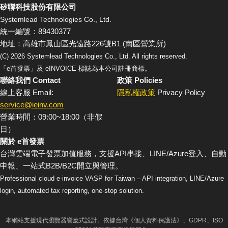
矽聯科技股份有限公司
Systemlead Technologies Co., Ltd.
統一編號：89430377
地址：高雄市鳳山區光遠路226號B1 (南區營業所)
(C)
2026
Systemlead Technologies Co., Ltd. All rights reserved.
「e首發票」及 eINVOICE 標誌為本公司註冊商標。
聯絡我們 Contact
政策 Policies
線上客服 Email:
隱私權政策
Privacy Policy
service@ieinv.com
營業時間：09:00~18:00（非假
日）
關於 e首發票
台灣雲端電子發票加值服務，支援API串接、LINE/Azure登入、自動
申報、一站式B2B/B2C開立與管理。
Professional cloud e-invoice VASP for Taiwan – API integration, LINE/Azure
login, automated tax reporting, one-stop solution.
本網站支援現代瀏覽器響應式設計。依據台灣《個人資料保護法》、GDPR、ISO