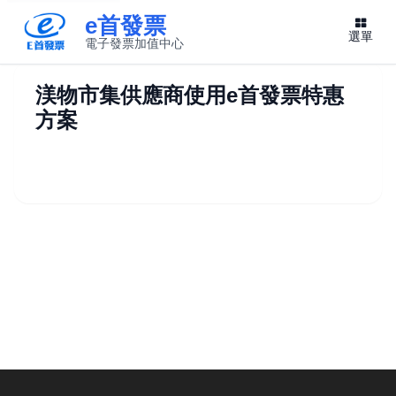
e首發票
選單
電子發票加值中心
此連結將在新視窗開啟
渼物市集供應商使用e首發票特惠
方案