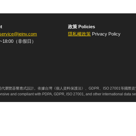
t
政策 Policies
service@ieinv.com
隱私權政策
Privacy Policy
~18:00（非假日）
代瀏覽器響應式設計。依據台灣《個人資料保護法》、GDPR、ISO 27001等國際
ponsive and compliant with PDPA, GDPR, ISO 27001, and other international data se