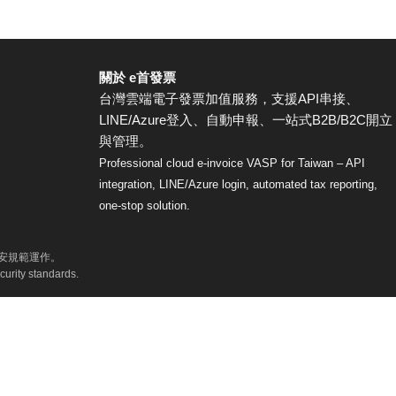
關於 e首發票
台灣雲端電子發票加值服務，支援API串接、
LINE/Azure登入、自動申報、一站式B2B/B2C開立
與管理。
Professional cloud e-invoice VASP for Taiwan – API
integration, LINE/Azure login, automated tax reporting,
one-stop solution.
資安規範運作。
curity standards.