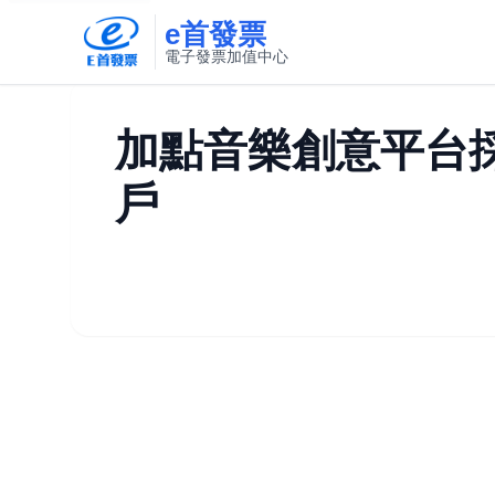
e首發票
電子發票加值中心
此連結將在新視窗開啟
加點音樂創意平台
戶