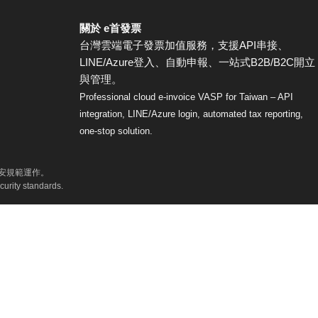
關於 e首發票
台灣雲端電子發票加值服務，支援API串接、
LINE/Azure登入、自動申報、一站式B2B/B2C開立
與管理。
Professional cloud e-invoice VASP for Taiwan – API
integration, LINE/Azure login, automated tax reporting,
one-stop solution.
資安規範運作。
curity standards.