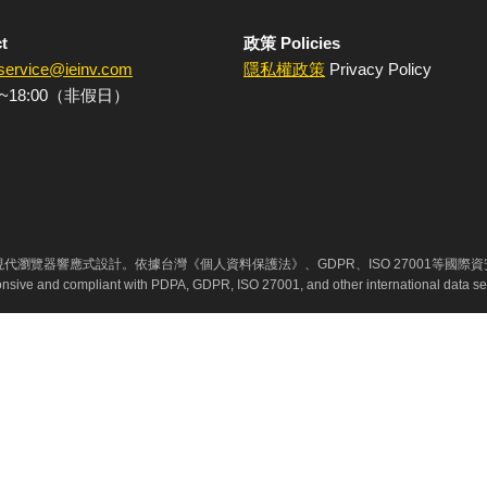
t
政策 Policies
service@ieinv.com
隱私權政策
Privacy Policy
~18:00（非假日）
代瀏覽器響應式設計。依據台灣《個人資料保護法》、GDPR、ISO 27001等國際
ponsive and compliant with PDPA, GDPR, ISO 27001, and other international data se