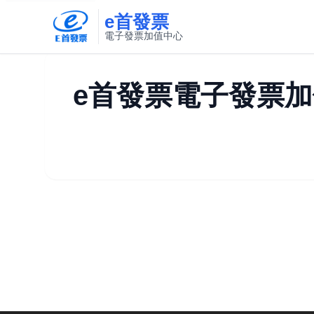
e首發票
電子發票加值中心
此連結將在新視窗開啟
e首發票電子發票