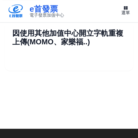
e首發票
選單
電子發票加值中心
此連結將在新視窗開啟
因使用其他加值中心開立字軌重複
上傳(MOMO、家樂福..)