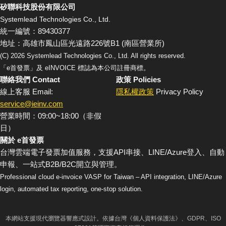
矽聯科技股份有限公司
Systemlead Technologies Co., Ltd.
統一編號：89430377
地址：高雄市鳳山區光遠路226號B1 (南區營業所)
(C)
2026
Systemlead Technologies Co., Ltd. All rights reserved.
「e首發票」及 eINVOICE 標誌為本公司註冊商標。
聯絡我們 Contact
政策 Policies
線上客服 Email:
隱私權政策
Privacy Policy
service@ieinv.com
營業時間：09:00~18:00（非假
日）
關於 e首發票
台灣雲端電子發票加值服務，支援API串接、LINE/Azure登入、自動
申報、一站式B2B/B2C開立與管理。
Professional cloud e-invoice VASP for Taiwan – API integration, LINE/Azure
login, automated tax reporting, one-stop solution.
本網站支援現代瀏覽器響應式設計。依據台灣《個人資料保護法》、GDPR、ISO