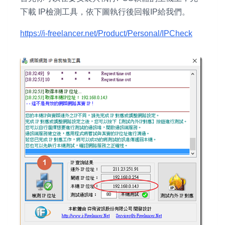
下載 IP檢測工具，依下圖執行後回報IP給我們。
https://i-freelancer.net/Product/Personal/IPCheck