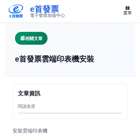
e首發票
選單
電子發票加值中心
此連結將在新視窗開啟
相關文章
e首發票雲端印表機安裝
文章資訊
閱讀進度
安裝雲端印表機