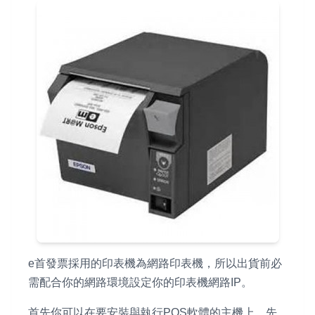
e首發票採用的印表機為網路印表機，所以出貨前必
需配合你的網路環境設定你的印表機網路IP。
首先你可以在要安裝與執行POS軟體的主機上，先