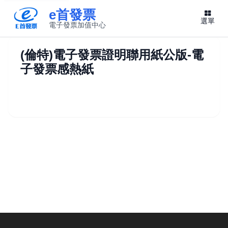
e首發票
選單
電子發票加值中心
此連結將在新視窗開啟
(倫特)電子發票證明聯用紙公版-電
子發票感熱紙