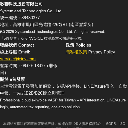
矽聯科技股份有限公司
Systemlead Technologies Co., Ltd.
統一編號：89430377
地址：高雄市鳳山區光遠路226號B1 (南區營業所)
(C)
2026
Systemlead Technologies Co., Ltd. All rights reserved.
「e首發票」及 eINVOICE 標誌為本公司註冊商標。
聯絡我們 Contact
政策 Policies
線上客服 Email:
隱私權政策
Privacy Policy
service@ieinv.com
營業時間：09:00~18:00（非假
日）
關於 e首發票
台灣雲端電子發票加值服務，支援API串接、LINE/Azure登入、自動
申報、一站式B2B/B2C開立與管理。
Professional cloud e-invoice VASP for Taiwan – API integration, LINE/Azure
login, automated tax reporting, one-stop solution.
本網站支援現代瀏覽器響應式設計。依據台灣《個人資料保護法》、GDPR、ISO