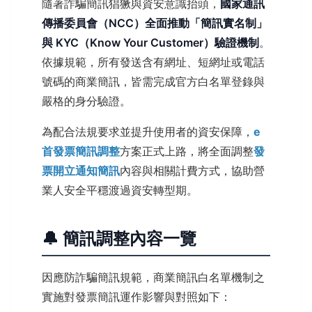
隨著詐騙簡訊猖獗與資安意識抬頭，
國家通訊
傳播委員會（NCC）全面推動「簡訊實名制」
與 KYC（Know Your Customer）驗證機制
。
依據規範，所有發送含有網址、短網址或電話
號碼的商業簡訊，皆需完成官方白名單登錄與
嚴格的身分驗證。
為配合法規要求並提升使用者的資安保障，
e
首發票簡訊調整
方案正式上路，將全面調整
發
票開立通知簡訊
內容與相關計費方式，協助營
業人安全平穩渡過資安轉型期。
🔔 簡訊調整內容一覽
因應防詐騙簡訊規範，商業簡訊白名單機制之
實施對發票簡訊運作影響與對照如下：