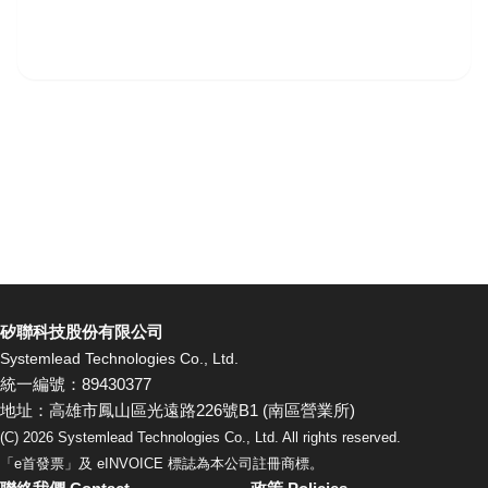
矽聯科技股份有限公司
Systemlead Technologies Co., Ltd.
統一編號：89430377
地址：高雄市鳳山區光遠路226號B1 (南區營業所)
(C)
2026
Systemlead Technologies Co., Ltd. All rights reserved.
「e首發票」及 eINVOICE 標誌為本公司註冊商標。