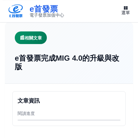
e首發票
選單
電子發票加值中心
此連結將在新視窗開啟
相關文章
e首發票完成MIG 4.0的升級與改
版
文章資訊
閱讀進度