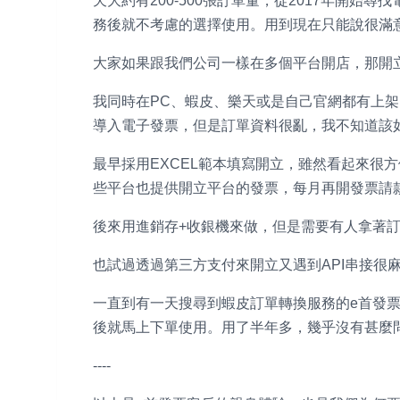
天大約有200-500張訂單量，從2017年開始
務後就不考慮的選擇使用。用到現在只能說很滿意
大家如果跟我們公司一樣在多個平台開店，那開
我同時在PC、蝦皮、樂天或是自己官網都有上架
導入電子發票，但是訂單資料很亂，我不知道該
最早採用EXCEL範本填寫開立，雖然看起來很
些平台也提供開立平台的發票，每月再開發票請
後來用進銷存+收銀機來做，但是需要有人拿著
也試過透過第三方支付來開立又遇到API串接很
一直到有一天搜尋到蝦皮訂單轉換服務的e首發
後就馬上下單使用。用了半年多，幾乎沒有甚麼
----