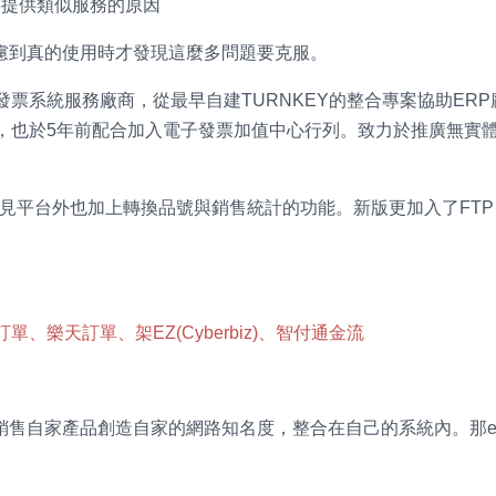
要提供類似服務的原因
慮到真的使用時才發現這麼多問題要克服。
票系統服務廠商，從最早自建TURNKEY的整合專案協助ERP
，也於5年前配合加入電子發票加值中心行列。致力於推廣無實
見平台外也加上轉換品號與銷售統計的功能。新版更加入了FTP
訂單、樂天訂單、架EZ(Cyberbiz)、智付通金流
銷售自家產品創造自家的網路知名度，整合在自己的系統內。那