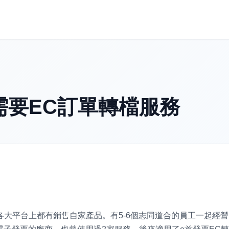
需要EC訂單轉檔服務
大平台上都有銷售自家產品。有5-6個志同道合的員工一起經營