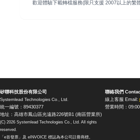
歡迎體驗下載轉檔服務(限只支援 2007以上的繁體
矽聯科技股份有限公司
聯絡我們 Contac
線上客服 Email:
Systemlead Technologies Co., Ltd.
統一編號：89430377
營業時間：09:00
地址：高雄市鳳山區光遠路226號B1 (南區營業所)
(C)
2026
Systemlead Technologies Co., Ltd. All rights
reserved.
「e首發票」及 eINVOICE 標誌為本公司註冊商標。