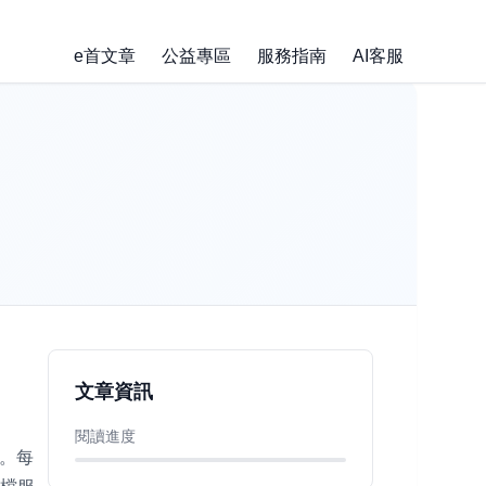
e首文章
公益專區
服務指南
AI客服
文章資訊
閱讀進度
。每