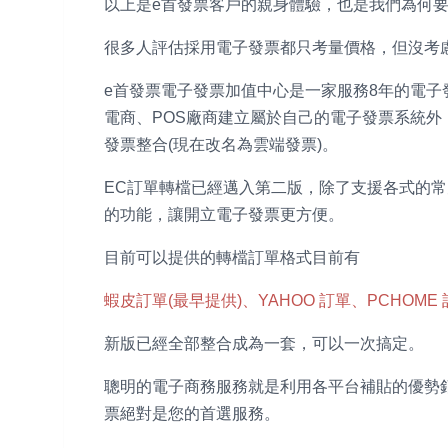
以上是e首發票客戶的親身體驗，也是我們為何
很多人評估採用電子發票都只考量價格，但沒考
e首發票電子發票加值中心是一家服務8年的電子發
電商、POS廠商建立屬於自己的電子發票系統外
發票整合(現在改名為雲端發票)。
EC訂單轉檔已經邁入第二版，除了支援各式的常
的功能，讓開立電子發票更方便。
目前可以提供的轉檔訂單格式目前有
蝦皮訂單(最早提供)、YAHOO 訂單、PCHOME 
新版已經全部整合成為一套，可以一次搞定。
聰明的電子商務服務就是利用各平台補貼的優勢
票絕對是您的首選服務。