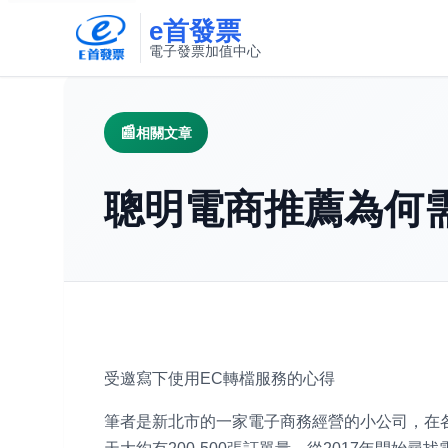
e首發票
電子發票加值中心
此連結將在新視窗開啟
相關文章
聰明電商推薦為何
受邀寫下使用EC轉檔服務的心得
筆者是新北市的一家電子商務經營的小公司，在各