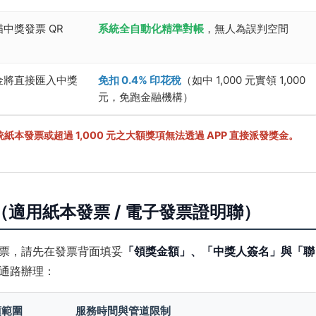
中獎發票 QR
系統全自動化精準對帳
，無人為誤判空間
金將直接匯入中獎
免扣 0.4% 印花稅
（如中 1,000 元實領 1,000
元，免跑金融機構）
本發票或超過 1,000 元之大額獎項無法透過 APP 直接派發獎金。
適用紙本發票 / 電子發票證明聯）
票，請先在發票背面填妥
「領獎金額」、「中獎人簽名」與「聯
通路辦理：
項範圍
服務時間與管道限制