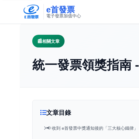
e首發票
電子發票加值中心
此連結將在新視窗開啟
相關文章
統一發票領獎指南 
文章目錄
📢 收到 e首發票中獎通知後的「三大核心鐵律」