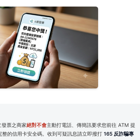
立發票之商家
絕對不會
主動打電話、傳簡訊要求您前往 ATM 提
完整的信用卡安全碼。收到可疑訊息請立即撥打
165 反詐騙專