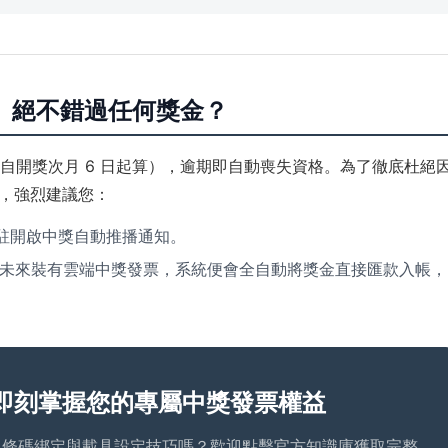
、絕不錯過任何獎金？
自開獎次月 6 日起算），逾期即自動喪失資格。為了徹底杜絕
，強烈建議您：
常駐開啟中獎自動推播通知。
戶，未來裝有雲端中獎發票，系統便會全自動將獎金直接匯款入帳，
即刻掌握您的專屬中獎發票權益
、條碼綁定與載具設定技巧嗎？歡迎點擊官方知識庫獲取完整