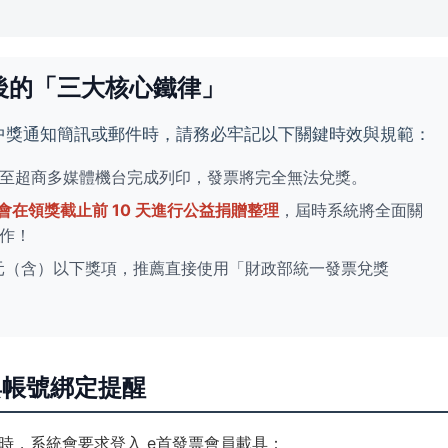
知後的「三大核心鐵律」
的中獎通知簡訊或郵件時，請務必牢記以下關鍵時效與規範：
至超商多媒體機台完成列印，發票將完全無法兌獎。
會在領獎截止前 10 天進行公益捐贈整理
，屆時系統將全面關
作！
00 元（含）以下獎項，推薦直接使用「財政部統一發票兌獎
與帳號綁定提醒
時，系統會要求登入 e首發票會員載具：