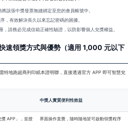
動將該張中獎發票無縫綁定至您的會員帳號中。
程序，有效解決長久以來忘記密碼的困擾。
冊，請務必完成信箱正確性驗證，以防影響個人兌獎權益。
快速領獎方式與優勢（適用 1,000 元以下
需特地跑超商列印紙本證明聯，直接透過官方 APP 即可智慧兌
中獎人實質便利性效益
獎 APP」，並授
界面操作直覺，隨時隨地皆可啟動領獎程序