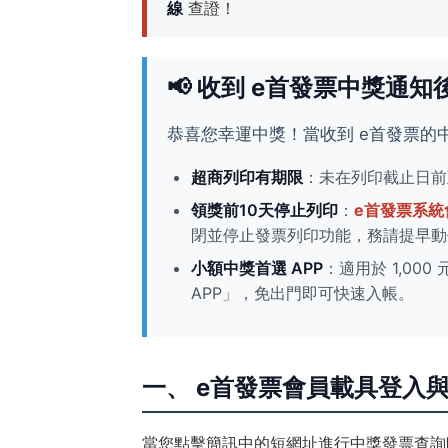
線
查證！
📢 收到 e首發票中獎通
恭喜您幸運中獎！當收到 e首發票
超商列印有期限
：未在列印截止日前
領獎前10天停止列印
：
e首發票系統
閉並停止發票列印功能，務請提早動
小額中獎首選 APP
：適用於 1,0
APP」，免出門即可快速入帳。
一、 e首發票會員載具登入
當您點擊簡訊中的短網址進行中獎發票查詢