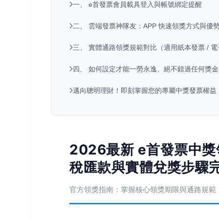
一、 e首發票會員載具登入與帳號綁定提醒
二、 雲端發票神隊友：APP 快速領獎方式與優勢（
三、 實體通路領獎規範對比（適用紙本發票 / 
四、 如何設定才能一勞永逸、絕不錯過任何獎金
邁向聰明理財！即刻掌握您的專屬中獎發票權益
2026最新 e首發票中
稅匯款與實體兌獎步驟
官方領獎指南：掌握核心領獎期限與通路規範