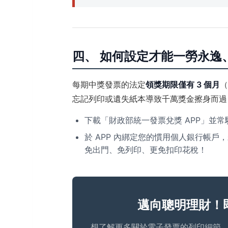
四、 如何設定才能一勞永逸
每期中獎發票的法定
領獎期限僅有 3 個月
（
忘記列印或遺失紙本導致千萬獎金擦身而過
下載「財政部統一發票兌獎 APP」並
於 APP 內綁定您的慣用個人銀行帳
免出門、免列印、更免扣印花稅！
邁向聰明理財！
想了解更多關於電子發票的列印細節