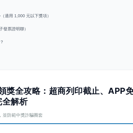
適用 1,000 元以下獎項）
電子發票證明聯）
？
獎領獎全攻略：超商列印截止、APP
完全解析
，並防範中獎詐騙圈套