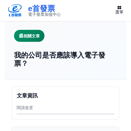
e首發票
選單
電子發票加值中心
此連結將在新視窗開啟
相關文章
我的公司是否應該導入電子發
票？
文章資訊
閱讀進度