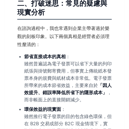
二、打破迷思：常見的疑慮與
現實分析
在諮詢過程中，我也常遇到企業主帶著過於樂
觀的刻板印象。以下兩個真相是經營者必須理
性釐清的：
節省直接成本的真相
：
雖然普遍認為電子發票可以省下大量的列印
紙張與掛號郵寄費用，但事實上傳統紙本發
票本身的規費與紙材成本非常低。電子發票
所帶來的成本節省效益，主要來自於
「因人
效提升、錯誤率降低所省下的隱形成本」
，
而非帳面上的直接開銷減少。
環保效益的現實面
：
雖然推行電子發票的目的包含綠色環保，但
在 B2B 交易或部分 B2C 現金情境下，實