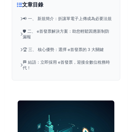
文章目錄
📢 一、 新規簡介：折讓單電子上傳成為必要法規
🛡️ 二、 e首發票解決方案：助您輕鬆因應新制防
漏報
🏆 三、 核心優勢：選擇 e首發票的 3 大關鍵
🏁 結語：立即採用 e首發票，迎接全數位稅務時
代！