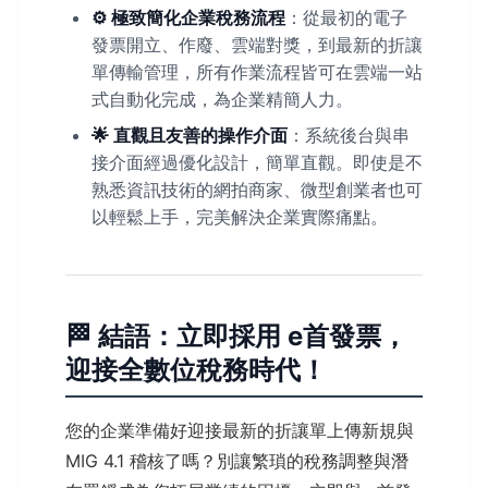
⚙️ 極致簡化企業稅務流程
：從最初的電子
發票開立、作廢、雲端對獎，到最新的折讓
單傳輸管理，所有作業流程皆可在雲端一站
式自動化完成，為企業精簡人力。
🌟 直觀且友善的操作介面
：系統後台與串
接介面經過優化設計，簡單直觀。即使是不
熟悉資訊技術的網拍商家、微型創業者也可
以輕鬆上手，完美解決企業實際痛點。
🏁 結語：立即採用 e首發票，
迎接全數位稅務時代！
您的企業準備好迎接最新的折讓單上傳新規與
MIG 4.1 稽核了嗎？別讓繁瑣的稅務調整與潛