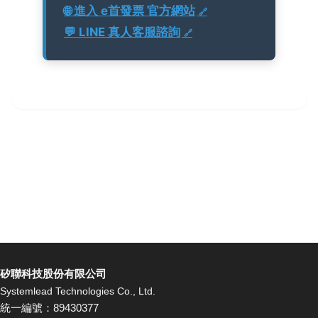
🌐 進入 e首發票 官方網站
💬 LINE 真人客服諮詢
矽聯科技股份有限公司
Systemlead Technologies Co., Ltd.
統一編號：89430377