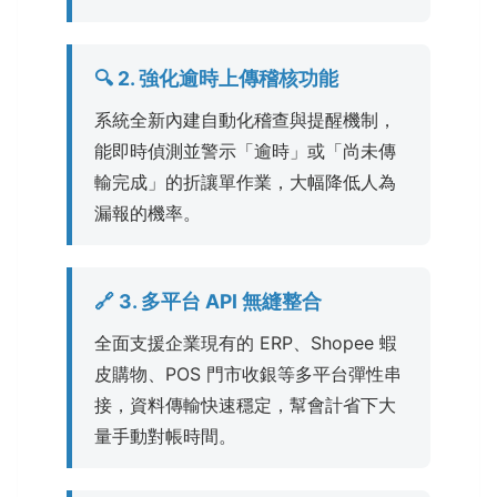
🔍 2. 強化逾時上傳稽核功能
系統全新內建自動化稽查與提醒機制，
能即時偵測並警示「逾時」或「尚未傳
輸完成」的折讓單作業，大幅降低人為
漏報的機率。
🔗 3. 多平台 API 無縫整合
全面支援企業現有的 ERP、Shopee 蝦
皮購物、POS 門市收銀等多平台彈性串
接，資料傳輸快速穩定，幫會計省下大
量手動對帳時間。