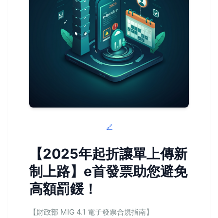
【2025年起折讓單上傳新
制上路】e首發票助您避免
高額罰鍰！
【財政部 MIG 4.1 電子發票合規指南】