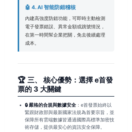
🤖 4. AI 智能防錯稽核
內建高強度防錯功能，可即時主動檢測
電子發票錯誤、異常金額或跳號情況，
在第一時間幫企業把關，免去後續處理
成本。
🏆 三、 核心優勢：選擇 e首發
票的 3 大關鍵
🔒 嚴格的合規與數據安全
：e首發票始終以
緊跟財政部與最新國家法規為首要宗旨，並
保障所有雲端數據皆通過國際高標準加密技
術存儲，提供最安心的資訊安全保障。