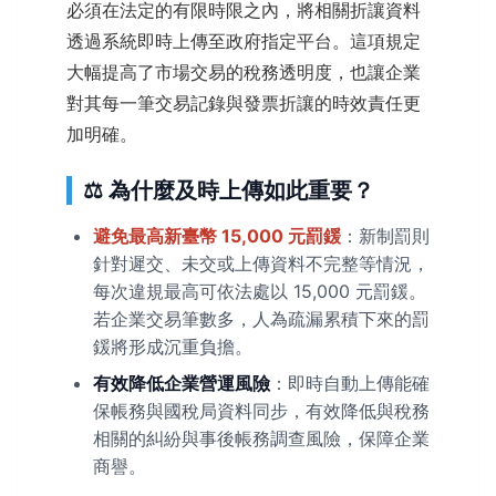
必須在法定的有限時限之內，將相關折讓資料
透過系統即時上傳至政府指定平台。這項規定
大幅提高了市場交易的稅務透明度，也讓企業
對其每一筆交易記錄與發票折讓的時效責任更
加明確。
⚖️ 為什麼及時上傳如此重要？
避免最高新臺幣 15,000 元罰鍰
：新制罰則
針對遲交、未交或上傳資料不完整等情況，
每次違規最高可依法處以 15,000 元罰鍰。
若企業交易筆數多，人為疏漏累積下來的罰
鍰將形成沉重負擔。
有效降低企業營運風險
：即時自動上傳能確
保帳務與國稅局資料同步，有效降低與稅務
相關的糾紛與事後帳務調查風險，保障企業
商譽。