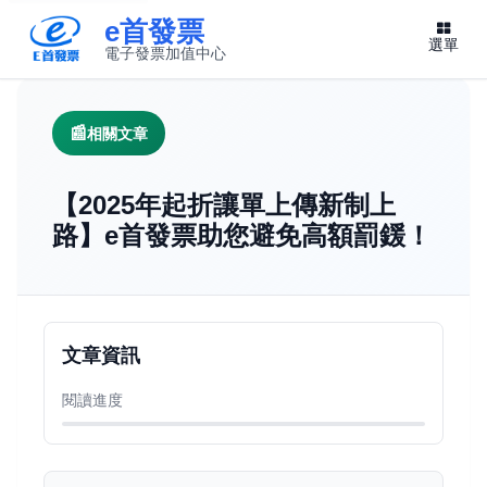
e首發票
選單
電子發票加值中心
此連結將在新視窗開啟
相關文章
【2025年起折讓單上傳新制上
路】e首發票助您避免高額罰鍰！
文章資訊
閱讀進度