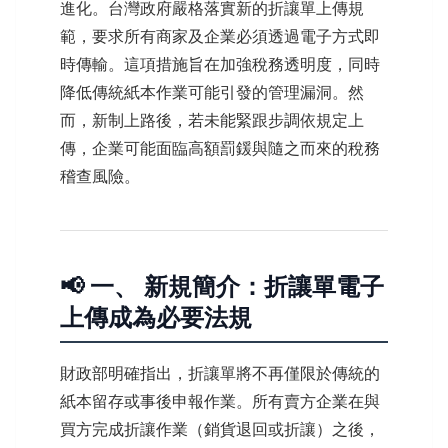
進化。台灣政府嚴格落實新的折讓單上傳規
範，要求所有商家及企業必須透過電子方式即
時傳輸。這項措施旨在加強稅務透明度，同時
降低傳統紙本作業可能引發的管理漏洞。然
而，新制上路後，若未能緊跟步調依規定上
傳，企業可能面臨高額罰鍰與隨之而來的稅務
稽查風險。
📢 一、 新規簡介：折讓單電子
上傳成為必要法規
財政部明確指出，折讓單將不再僅限於傳統的
紙本留存或事後申報作業。所有賣方企業在與
買方完成折讓作業（銷貨退回或折讓）之後，