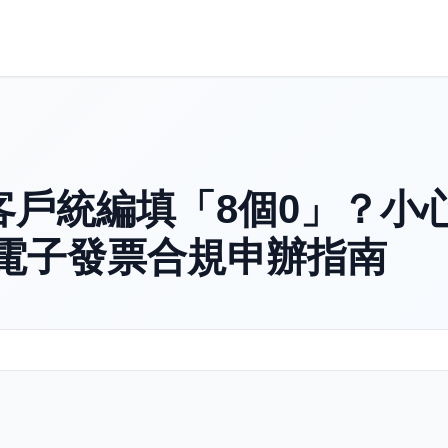
客戶統編填「8個0」？小
類電子發票合規申辦指南