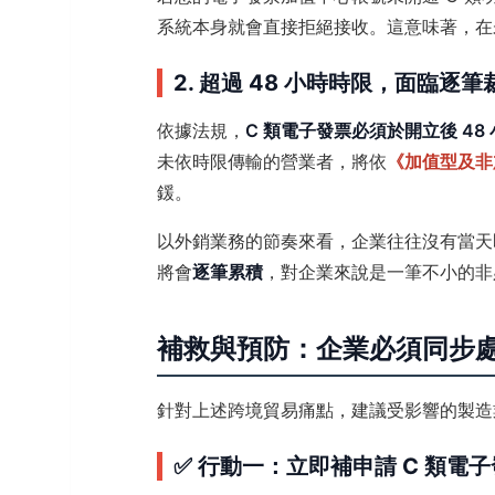
系統本身就會直接拒絕接收。這意味著，在
2. 超過 48 小時時限，面臨逐
依據法規，
C 類電子發票必須於開立後 48
未依時限傳輸的營業者，將依
《加值型及非
鍰。
以外銷業務的節奏來看，企業往往沒有當天
將會
逐筆累積
，對企業來說是一筆不小的非
補救與預防：企業必須同步
針對上述跨境貿易痛點，建議受影響的製造
✅ 行動一：立即補申請 C 類電