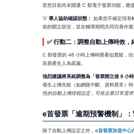
若您目前尚未開通 C 類電子發票功能，
💡
專人協助確認狀態：
如果您不確定現有
前的開立狀況，並在輔導期間共同完善作業
✅ 行動二：調整自動上傳時效，縮
C 類發票的 48 小時上傳時限看似寬鬆
容易產生人為疏漏。
強烈建議將系統調整為「發票開立後 8 小
發生上傳失敗（如網路中斷、資料異常）時
性的自動上傳排程設定，可依企業日常需求
e首發票「逾期預警機制」
除了自動上傳設定之外，
e首發票加值中心