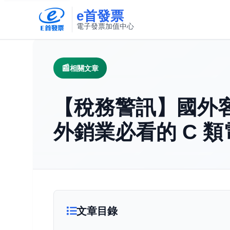
e首發票
電子發票加值中心
此連結將在新視窗開啟
相關文章
【稅務警訊】國外
外銷業必看的 C 
文章目錄