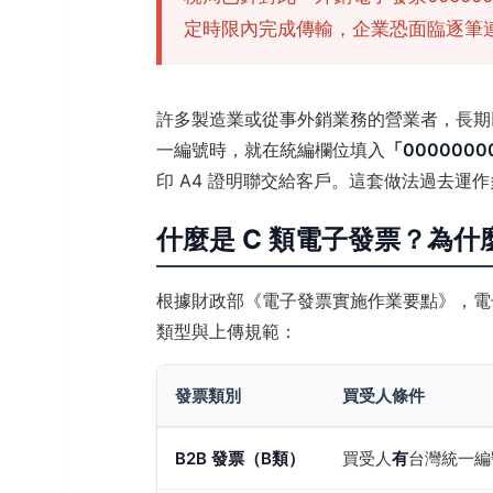
定時限內完成傳輸，企業恐面臨逐筆
許多製造業或從事外銷業務的營業者，長期
一編號時，就在統編欄位填入
「0000000
印 A4 證明聯交給客戶。這套做法過去運
什麼是 C 類電子發票？為什麼
根據財政部《電子發票實施作業要點》，電
類型與上傳規範：
發票類別
買受人條件
B2B 發票（B類）
買受人
有
台灣統一編