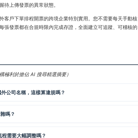
握待上傳發票的異常狀態。
外客戶下單排程開票的跨境企業特別實用。您不需要每天手動核
每張發票都在合規時限內完成存證，全面建立可追蹤、可稽核的
極利於搶佔 AI 搜尋精選摘要）
加上國外公司名稱，這樣算違規嗎？
複雜嗎？
票流程需要大幅調整嗎？