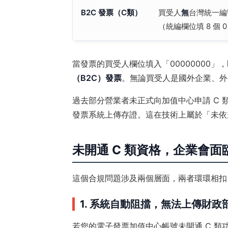
B2C 發票（C類）
買受人
無
台灣統一編
（統編欄位填 8 個 
當發票的買受人欄位填入「00000000
（B2C）發票
。無論買受人是國外企業、外
過去部分營業者未正式向加值中心申請 C 
發票系統上傳存證。這在技術上屬於「未依
未開通 C 類資格，企業會
這個合規問題涉及兩個層面，兩者環環相扣
1. 系統自動阻擋，無法上傳財政
若您的電子發票加值中心帳號未開通 C 類