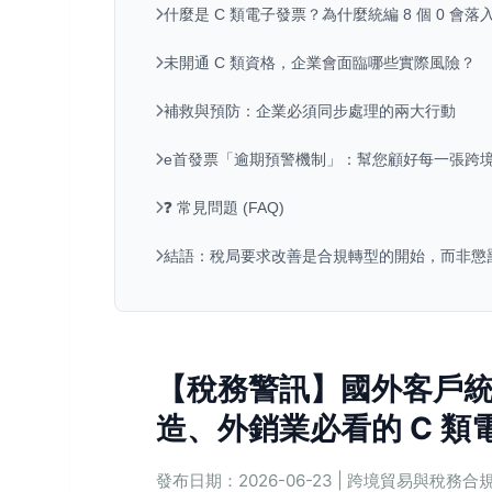
什麼是 C 類電子發票？為什麼統編 8 個 0 會
未開通 C 類資格，企業會面臨哪些實際風險？
補救與預防：企業必須同步處理的兩大行動
e首發票「逾期預警機制」：幫您顧好每一張跨
❓ 常見問題 (FAQ)
結語：稅局要求改善是合規轉型的開始，而非懲
【稅務警訊】國外客戶統
造、外銷業必看的 C 
發布日期：2026-06-23 | 跨境貿易與稅務合