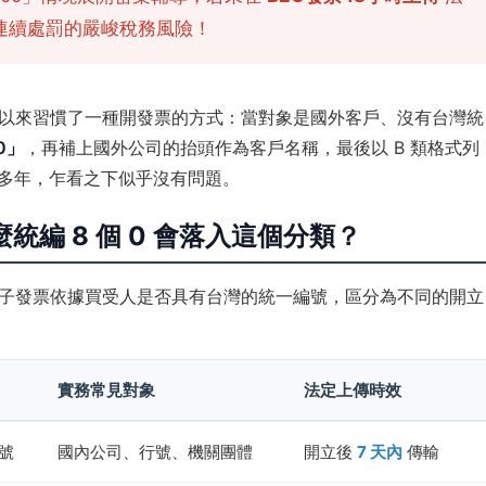
連續處罰的嚴峻稅務風險！
以來習慣了一種開發票的方式：當對象是國外客戶、沒有台灣統
0」
，再補上國外公司的抬頭作為客戶名稱，最後以 B 類格式列
作多年，乍看之下似乎沒有問題。
統編 8 個 0 會落入這個分類？
子發票依據買受人是否具有台灣的統一編號，區分為不同的開立
實務常見對象
法定上傳時效
號
國內公司、行號、機關團體
開立後
7 天內
傳輸