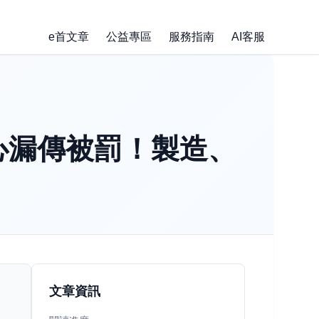
e首文章
公益專區
服務指南
AI客服
心漏傳被罰！製造、
文章資訊