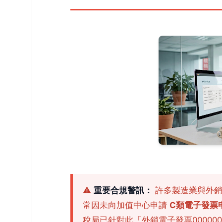
⚠️
重要合規警訊：
許多製造業與外銷
常因未向加值中心申請
C類電子發票
稅局已針對此「外銷電子發票00000