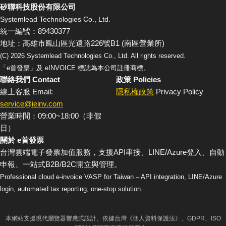
矽聯科技股份有限公司
Systemlead Technologies Co., Ltd.
統一編號：89430377
地址：高雄市鳳山區光遠路226號B1 (南區營業所)
(C)
2026
Systemlead Technologies Co., Ltd. All rights reserved.
「e首發票」及 eINVOICE 標誌為本公司註冊商標。
聯絡我們 Contact
政策 Policies
線上客服 Email:
隱私權政策
Privacy Policy
service@ieinv.com
營業時間：09:00~18:00（非假
日）
關於 e首發票
台灣雲端電子發票加值服務，支援API串接、LINE/Azure登入、自動
申報、一站式B2B/B2C開立與管理。
Professional cloud e-invoice VASP for Taiwan – API integration, LINE/Azure
login, automated tax reporting, one-stop solution.
本網站支援現代瀏覽器響應式設計。依據台灣《個人資料保護法》、GDPR、ISO