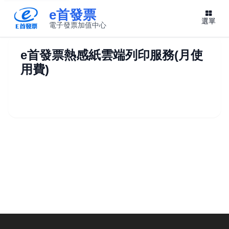
e首發票
選單
電子發票加值中心
此連結將在新視窗開啟
e首發票熱感紙雲端列印服務(月使
用費)