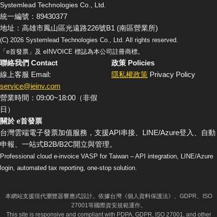
Systemlead Technologies Co., Ltd.
統一編號：89430377
地址：高雄市鳳山區光遠路226號B1 (南區營業所)
(C)
2026
Systemlead Technologies Co., Ltd. All rights reserved.
「e首發票」及 eINVOICE 標誌為本公司註冊商標。
聯絡我們 Contact
政策 Policies
線上客服 Email:
隱私權政策
Privacy Policy
service@ieinv.com
營業時間：09:00~18:00（非假
日）
關於 e首發票
台灣雲端電子發票加值服務，支援API串接、LINE/Azure登入、自動
申報、一站式B2B/B2C開立與管理。
Professional cloud e-invoice VASP for Taiwan – API integration, LINE/Azure
login, automated tax reporting, one-stop solution.
本網站支援現代瀏覽器響應式設計。依據台灣《個人資料保護法》、GDPR、ISO
27001等國際資安規範運作。
This site is responsive and compliant with PDPA, GDPR, ISO 27001, and other