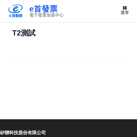
e首發票
選單
電子發票加值中心
此連結將在新視窗開啟
T2測試
矽聯科技股份有限公司