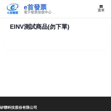
e首發票
選單
電子發票加值中心
此連結將在新視窗開啟
EINV測試商品(勿下單)
矽聯科技股份有限公司