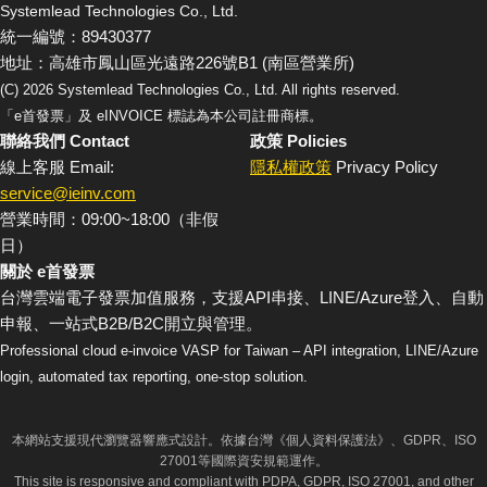
Systemlead Technologies Co., Ltd.
統一編號：89430377
地址：高雄市鳳山區光遠路226號B1 (南區營業所)
(C)
2026
Systemlead Technologies Co., Ltd. All rights reserved.
「e首發票」及 eINVOICE 標誌為本公司註冊商標。
聯絡我們 Contact
政策 Policies
線上客服 Email:
隱私權政策
Privacy Policy
service@ieinv.com
營業時間：09:00~18:00（非假
日）
關於 e首發票
台灣雲端電子發票加值服務，支援API串接、LINE/Azure登入、自動
申報、一站式B2B/B2C開立與管理。
Professional cloud e-invoice VASP for Taiwan – API integration, LINE/Azure
login, automated tax reporting, one-stop solution.
本網站支援現代瀏覽器響應式設計。依據台灣《個人資料保護法》、GDPR、ISO
27001等國際資安規範運作。
This site is responsive and compliant with PDPA, GDPR, ISO 27001, and other