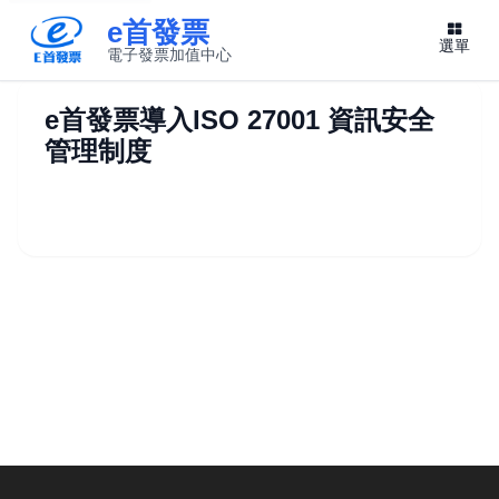
e首發票
選單
電子發票加值中心
此連結將在新視窗開啟
e首發票導入ISO 27001 資訊安全
管理制度