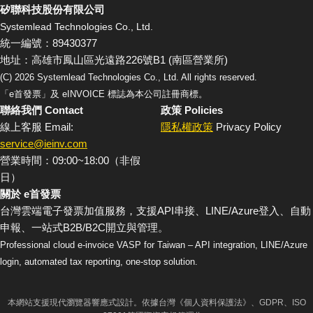
矽聯科技股份有限公司
Systemlead Technologies Co., Ltd.
統一編號：89430377
地址：高雄市鳳山區光遠路226號B1 (南區營業所)
(C)
2026
Systemlead Technologies Co., Ltd. All rights reserved.
「e首發票」及 eINVOICE 標誌為本公司註冊商標。
聯絡我們 Contact
政策 Policies
線上客服 Email:
隱私權政策
Privacy Policy
service@ieinv.com
營業時間：09:00~18:00（非假
日）
關於 e首發票
台灣雲端電子發票加值服務，支援API串接、LINE/Azure登入、自動
申報、一站式B2B/B2C開立與管理。
Professional cloud e-invoice VASP for Taiwan – API integration, LINE/Azure
login, automated tax reporting, one-stop solution.
本網站支援現代瀏覽器響應式設計。依據台灣《個人資料保護法》、GDPR、ISO