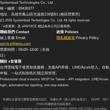
Systemlead Technologies Co., Ltd.
統一編號：89430377
地址：高雄市鳳山區光遠路226號B1 (南區營業所)
(C)
2026
Systemlead Technologies Co., Ltd. All rights reserved.
「e首發票」及 eINVOICE 標誌為本公司註冊商標。
聯絡我們 Contact
政策 Policies
線上客服 Email:
隱私權政策
Privacy Policy
service@ieinv.com
營業時間：09:00~18:00（非假
日）
關於 e首發票
台灣雲端電子發票加值服務，支援API串接、LINE/Azure登入、自動
申報、一站式B2B/B2C開立與管理。
Professional cloud e-invoice VASP for Taiwan – API integration, LINE/Azure
login, automated tax reporting, one-stop solution.
本網站支援現代瀏覽器響應式設計。依據台灣《個人資料保護法》、GDPR、ISO
27001等國際資安規範運作。
This site is responsive and compliant with PDPA, GDPR, ISO 27001, and other