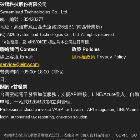
矽聯科技股份有限公司
Systemlead Technologies Co., Ltd.
統一編號：89430377
地址：高雄市鳳山區光遠路226號B1 (南區營業所)
(C)
2026
Systemlead Technologies Co., Ltd. All rights reserved.
「e首發票」及 eINVOICE 標誌為本公司註冊商標。
聯絡我們 Contact
政策 Policies
線上客服 Email:
隱私權政策
Privacy Policy
service@ieinv.com
營業時間：09:00~18:00（非假
日）
關於 e首發票
台灣雲端電子發票加值服務，支援API串接、LINE/Azure登入、自動
申報、一站式B2B/B2C開立與管理。
Professional cloud e-invoice VASP for Taiwan – API integration, LINE/Azure
login, automated tax reporting, one-stop solution.
本網站支援現代瀏覽器響應式設計。依據台灣《個人資料保護法》、GDPR、ISO