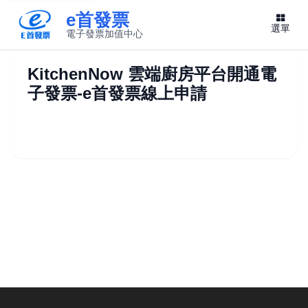
e首發票
選單
電子發票加值中心
此連結將在新視窗開啟
KitchenNow 雲端廚房平台開通電
子發票-e首發票線上申請