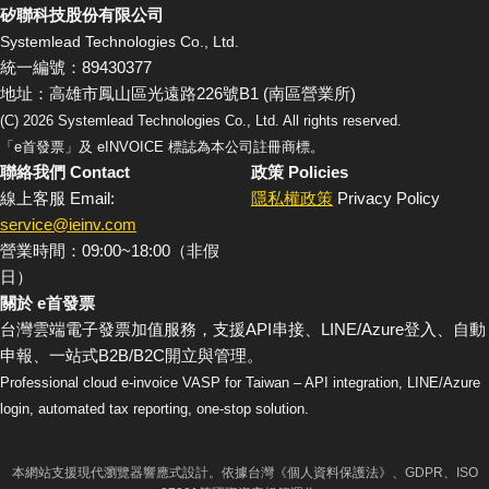
矽聯科技股份有限公司
Systemlead Technologies Co., Ltd.
統一編號：89430377
地址：高雄市鳳山區光遠路226號B1 (南區營業所)
(C)
2026
Systemlead Technologies Co., Ltd. All rights reserved.
「e首發票」及 eINVOICE 標誌為本公司註冊商標。
聯絡我們 Contact
政策 Policies
線上客服 Email:
隱私權政策
Privacy Policy
service@ieinv.com
營業時間：09:00~18:00（非假
日）
關於 e首發票
台灣雲端電子發票加值服務，支援API串接、LINE/Azure登入、自動
申報、一站式B2B/B2C開立與管理。
Professional cloud e-invoice VASP for Taiwan – API integration, LINE/Azure
login, automated tax reporting, one-stop solution.
本網站支援現代瀏覽器響應式設計。依據台灣《個人資料保護法》、GDPR、ISO