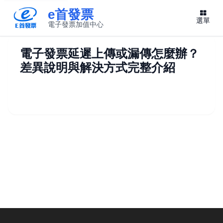
e首發票
選單
電子發票加值中心
此連結將在新視窗開啟
電子發票延遲上傳或漏傳怎麼辦？
差異說明與解決方式完整介紹