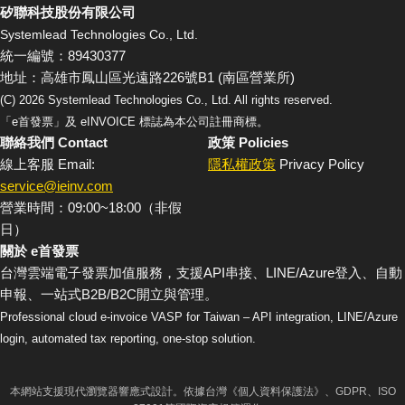
矽聯科技股份有限公司
Systemlead Technologies Co., Ltd.
統一編號：89430377
地址：高雄市鳳山區光遠路226號B1 (南區營業所)
(C)
2026
Systemlead Technologies Co., Ltd. All rights reserved.
「e首發票」及 eINVOICE 標誌為本公司註冊商標。
聯絡我們 Contact
政策 Policies
線上客服 Email:
隱私權政策
Privacy Policy
service@ieinv.com
營業時間：09:00~18:00（非假
日）
關於 e首發票
台灣雲端電子發票加值服務，支援API串接、LINE/Azure登入、自動
申報、一站式B2B/B2C開立與管理。
Professional cloud e-invoice VASP for Taiwan – API integration, LINE/Azure
login, automated tax reporting, one-stop solution.
本網站支援現代瀏覽器響應式設計。依據台灣《個人資料保護法》、GDPR、ISO