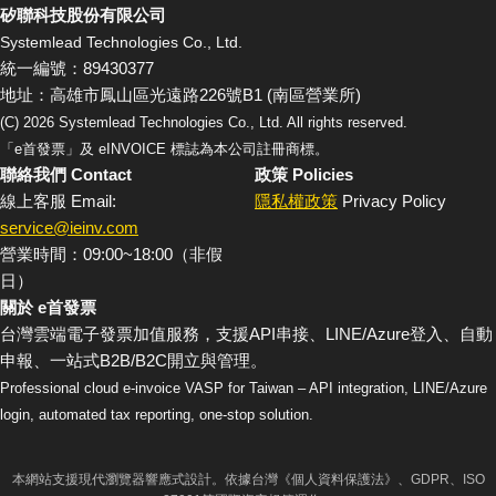
矽聯科技股份有限公司
Systemlead Technologies Co., Ltd.
統一編號：89430377
地址：高雄市鳳山區光遠路226號B1 (南區營業所)
(C)
2026
Systemlead Technologies Co., Ltd. All rights reserved.
「e首發票」及 eINVOICE 標誌為本公司註冊商標。
聯絡我們 Contact
政策 Policies
線上客服 Email:
隱私權政策
Privacy Policy
service@ieinv.com
營業時間：09:00~18:00（非假
日）
關於 e首發票
台灣雲端電子發票加值服務，支援API串接、LINE/Azure登入、自動
申報、一站式B2B/B2C開立與管理。
Professional cloud e-invoice VASP for Taiwan – API integration, LINE/Azure
login, automated tax reporting, one-stop solution.
本網站支援現代瀏覽器響應式設計。依據台灣《個人資料保護法》、GDPR、ISO