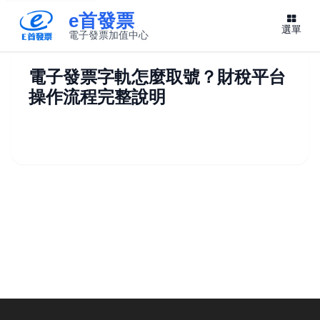
e首發票
選單
電子發票加值中心
此連結將在新視窗開啟
電子發票字軌怎麼取號？財稅平台
操作流程完整說明