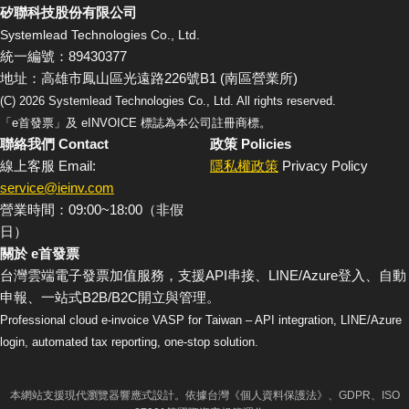
矽聯科技股份有限公司
Systemlead Technologies Co., Ltd.
統一編號：89430377
地址：高雄市鳳山區光遠路226號B1 (南區營業所)
(C)
2026
Systemlead Technologies Co., Ltd. All rights reserved.
「e首發票」及 eINVOICE 標誌為本公司註冊商標。
聯絡我們 Contact
政策 Policies
線上客服 Email:
隱私權政策
Privacy Policy
service@ieinv.com
營業時間：09:00~18:00（非假
日）
關於 e首發票
台灣雲端電子發票加值服務，支援API串接、LINE/Azure登入、自動
申報、一站式B2B/B2C開立與管理。
Professional cloud e-invoice VASP for Taiwan – API integration, LINE/Azure
login, automated tax reporting, one-stop solution.
本網站支援現代瀏覽器響應式設計。依據台灣《個人資料保護法》、GDPR、ISO