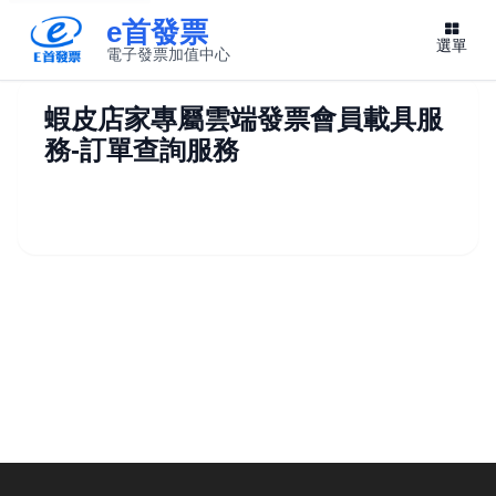
e首發票
選單
電子發票加值中心
此連結將在新視窗開啟
蝦皮店家專屬雲端發票會員載具服
務-訂單查詢服務