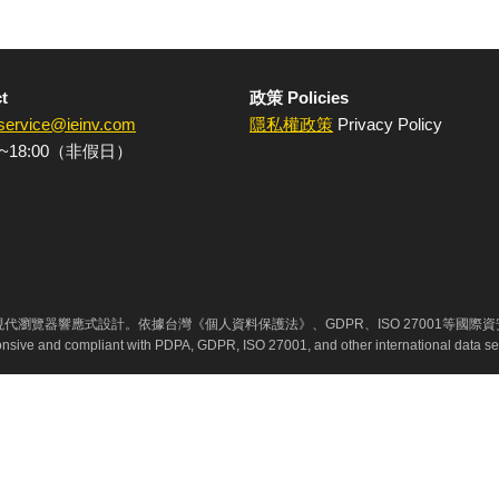
t
政策 Policies
service@ieinv.com
隱私權政策
Privacy Policy
~18:00（非假日）
代瀏覽器響應式設計。依據台灣《個人資料保護法》、GDPR、ISO 27001等國際
ponsive and compliant with PDPA, GDPR, ISO 27001, and other international data se