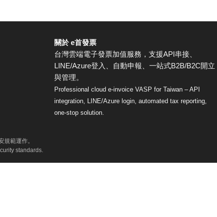
關於 e首發票
台灣雲端電子發票加值服務，支援API串接、
LINE/Azure登入、自動申報、一站式B2B/B2C開立
與管理。
Professional cloud e-invoice VASP for Taiwan – API
integration, LINE/Azure login, automated tax reporting,
one-stop solution.
資安規範運作。
curity standards.