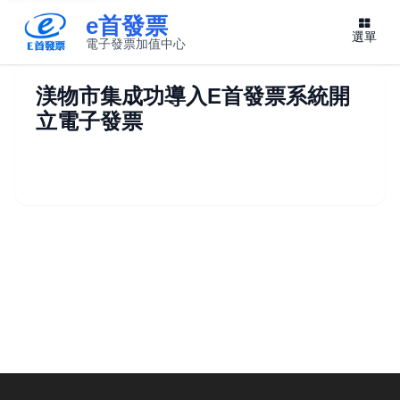
e首發票
選單
電子發票加值中心
此連結將在新視窗開啟
渼物市集成功導入E首發票系統開
立電子發票