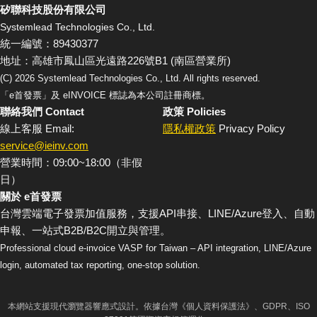
矽聯科技股份有限公司
Systemlead Technologies Co., Ltd.
統一編號：89430377
地址：高雄市鳳山區光遠路226號B1 (南區營業所)
(C)
2026
Systemlead Technologies Co., Ltd. All rights reserved.
「e首發票」及 eINVOICE 標誌為本公司註冊商標。
聯絡我們 Contact
政策 Policies
線上客服 Email:
隱私權政策
Privacy Policy
service@ieinv.com
營業時間：09:00~18:00（非假
日）
關於 e首發票
台灣雲端電子發票加值服務，支援API串接、LINE/Azure登入、自動
申報、一站式B2B/B2C開立與管理。
Professional cloud e-invoice VASP for Taiwan – API integration, LINE/Azure
login, automated tax reporting, one-stop solution.
本網站支援現代瀏覽器響應式設計。依據台灣《個人資料保護法》、GDPR、ISO