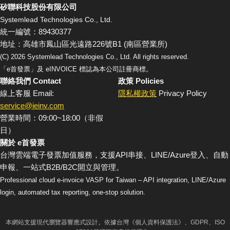
矽聯科技股份有限公司
Systemlead Technologies Co., Ltd.
統一編號：89430377
地址：高雄市鳳山區光遠路226號B1 (南區營業所)
(C)
2026
Systemlead Technologies Co., Ltd. All rights reserved.
「e首發票」及 eINVOICE 標誌為本公司註冊商標。
聯絡我們 Contact
政策 Policies
線上客服 Email:
隱私權政策
Privacy Policy
service@ieinv.com
營業時間：09:00~18:00（非假
日）
關於 e首發票
台灣雲端電子發票加值服務，支援API串接、LINE/Azure登入、自動
申報、一站式B2B/B2C開立與管理。
Professional cloud e-invoice VASP for Taiwan – API integration, LINE/Azure
login, automated tax reporting, one-stop solution.
本網站支援現代瀏覽器響應式設計。依據台灣《個人資料保護法》、GDPR、ISO