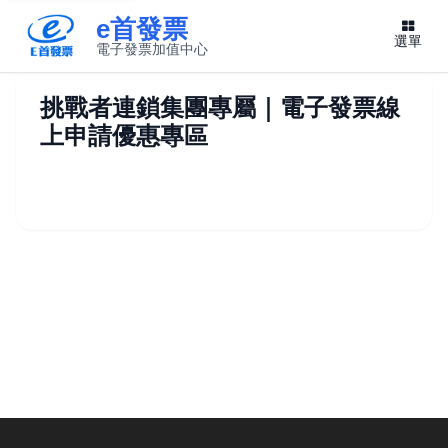
e首發票
選單
電子發票加值中心
此連結將在新視窗開啟
挑戰者連鎖集團專屬｜電子發票線
上申請優惠專區