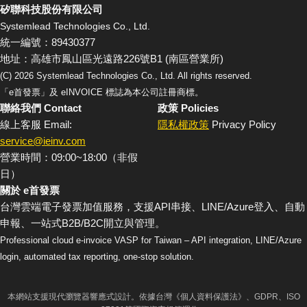
矽聯科技股份有限公司
Systemlead Technologies Co., Ltd.
統一編號：89430377
地址：高雄市鳳山區光遠路226號B1 (南區營業所)
(C)
2026
Systemlead Technologies Co., Ltd. All rights reserved.
「e首發票」及 eINVOICE 標誌為本公司註冊商標。
聯絡我們 Contact
政策 Policies
線上客服 Email:
隱私權政策
Privacy Policy
service@ieinv.com
營業時間：09:00~18:00（非假
日）
關於 e首發票
台灣雲端電子發票加值服務，支援API串接、LINE/Azure登入、自動
申報、一站式B2B/B2C開立與管理。
Professional cloud e-invoice VASP for Taiwan – API integration, LINE/Azure
login, automated tax reporting, one-stop solution.
本網站支援現代瀏覽器響應式設計。依據台灣《個人資料保護法》、GDPR、ISO