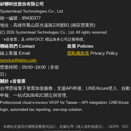
矽聯科技股份有限公司
Systemlead Technologies Co., Ltd.
統一編號：89430377
地址：高雄市鳳山區光遠路226號B1 (南區營業所)
(C)
2026
Systemlead Technologies Co., Ltd. All rights reserved.
「e首發票」及 eINVOICE 標誌為本公司註冊商標。
聯絡我們 Contact
政策 Policies
線上客服 Email:
隱私權政策
Privacy Policy
service@ieinv.com
營業時間：09:00~18:00（非假
日）
關於 e首發票
台灣雲端電子發票加值服務，支援API串接、LINE/Azure登入、自動
申報、一站式B2B/B2C開立與管理。
Professional cloud e-invoice VASP for Taiwan – API integration, LINE/Azure
login, automated tax reporting, one-stop solution.
本網站支援現代瀏覽器響應式設計。依據台灣《個人資料保護法》、GDPR、ISO