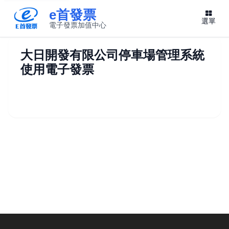
e首發票
選單
電子發票加值中心
此連結將在新視窗開啟
大日開發有限公司停車場管理系統
使用電子發票