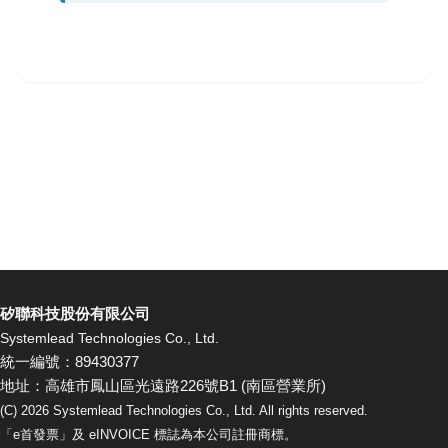
矽聯科技股份有限公司
Systemlead Technologies Co., Ltd.
統一編號：89430377
地址：高雄市鳳山區光遠路226號B1 (南區營業所)
(C)
2026
Systemlead Technologies Co., Ltd. All rights reserved.
「e首發票」及 eINVOICE 標誌為本公司註冊商標。