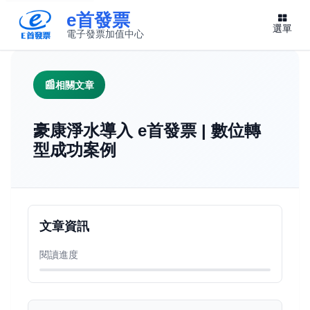
e首發票
選單
電子發票加值中心
此連結將在新視窗開啟
相關文章
豪康淨水導入 e首發票 | 數位轉
型成功案例
文章資訊
閱讀進度