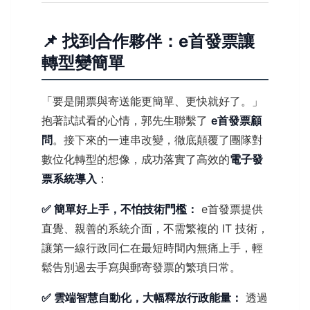
📌 找到合作夥伴：e首發票讓
轉型變簡單
「要是開票與寄送能更簡單、更快就好了。」
抱著試試看的心情，郭先生聯繫了
e首發票顧
問
。接下來的一連串改變，徹底顛覆了團隊對
數位化轉型的想像，成功落實了高效的
電子發
票系統導入
：
✅ 簡單好上手，不怕技術門檻：
e首發票提供
直覺、親善的系統介面，不需繁複的 IT 技術，
讓第一線行政同仁在最短時間內無痛上手，輕
鬆告別過去手寫與郵寄發票的繁瑣日常。
✅ 雲端智慧自動化，大幅釋放行政能量：
透過