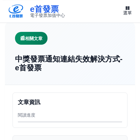
e首發票
選單
電子發票加值中心
此連結將在新視窗開啟
相關文章
中獎發票通知連結失效解決方式-
e首發票
文章資訊
閱讀進度