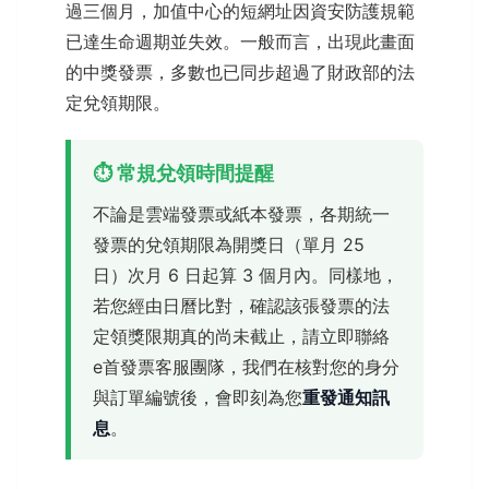
過三個月，加值中心的短網址因資安防護規範
已達生命週期並失效。一般而言，出現此畫面
的中獎發票，多數也已同步超過了財政部的法
定兌領期限。
⏱️ 常規兌領時間提醒
不論是雲端發票或紙本發票，各期統一
發票的兌領期限為開獎日（單月 25
日）次月 6 日起算 3 個月內。同樣地，
若您經由日曆比對，確認該張發票的法
定領獎限期真的尚未截止，請立即聯絡
e首發票客服團隊，我們在核對您的身分
與訂單編號後，會即刻為您
重發通知訊
息
。