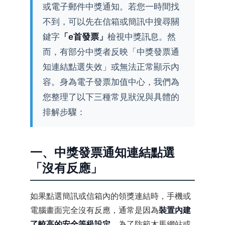
或電子郵件中獎通知。若您一時間找
不到，可以先在信箱或簡訊中搜尋關
鍵字
「e首發票」
檢視中獎訊息。然
而，有部分中獎者反映「中獎發票通
知連結點選失效」或無法正常顯示內
容。身為電子發票加值中心，我們為
您整理了以下三種常見狀況與具體的
排解步驟：
一、中獎發票通知連結點選
「沒有反應」
如果點選簡訊或信箱內的領獎連結時，手機或
電腦畫面完全沒有反應，通常是因為
裝置內建
了較高的安全等級設定
。為了防範木馬網站或