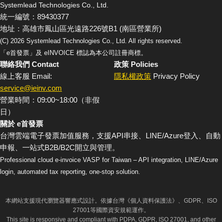
Systemlead Technologies Co., Ltd.
統一編號：89430377
地址：高雄市鳳山區光遠路226號B1 (南區營業所)
(C)
2026
Systemlead Technologies Co., Ltd. All rights reserved.
「e首發票」及 eINVOICE 標誌為本公司註冊商標。
聯絡我們 Contact
政策 Policies
線上客服 Email:
隱私權政策
Privacy Policy
service@ieinv.com
營業時間：09:00~18:00（非假
日）
關於 e首發票
台灣雲端電子發票加值服務，支援API串接、LINE/Azure登入、自動
申報、一站式B2B/B2C開立與管理。
Professional cloud e-invoice VASP for Taiwan – API integration, LINE/Azure
login, automated tax reporting, one-stop solution.
本網站支援現代瀏覽器響應式設計。依據台灣《個人資料保護法》、GDPR、ISO
27001等國際資安規範運作。
This site is responsive and compliant with PDPA, GDPR, ISO 27001, and other