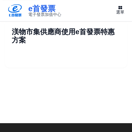
e首發票
選單
電子發票加值中心
此連結將在新視窗開啟
渼物市集供應商使用e首發票特惠
方案