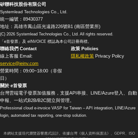
矽聯科技股份有限公司
Systemlead Technologies Co., Ltd.
統一編號：89430377
地址：高雄市鳳山區光遠路226號B1 (南區營業所)
(C)
2026
Systemlead Technologies Co., Ltd. All rights reserved.
「e首發票」及 eINVOICE 標誌為本公司註冊商標。
聯絡我們 Contact
政策 Policies
線上客服 Email:
隱私權政策
Privacy Policy
service@ieinv.com
營業時間：09:00~18:00（非假
日）
關於 e首發票
台灣雲端電子發票加值服務，支援API串接、LINE/Azure登入、自動
申報、一站式B2B/B2C開立與管理。
Professional cloud e-invoice VASP for Taiwan – API integration, LINE/Azure
login, automated tax reporting, one-stop solution.
本網站支援現代瀏覽器響應式設計。依據台灣《個人資料保護法》、GDPR、ISO