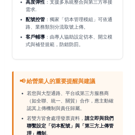
高度彈性
：支援多系統整合與第三方串接
需求.
配號控管
：獨家「切本管理模組」可依通
路、業務類別分流取號上傳。
客戶輔導
：由專人協助設定切本、開立模
式與補登規範，防錯防罰。
📢 給營業人的重要提醒與建議
若您與大型通路、平台或第三方服務商
（如全聯、統一、關貿）合作，應主動確
認其上傳機制與責任歸屬。
若雙方皆會處理發票資料，
請立即與我們
聯繫設定「切本配號」與「第三方上傳管
理」機制
。