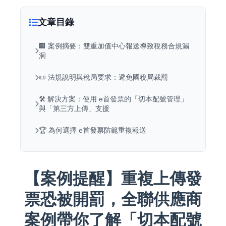
文章目錄
🏢 案例摘要：雙重加值中心報送導致稅務合規漏
洞
📜 法規說明與稅局要求：避免國稅局裁罰
🛠️ 解決方案：使用 e首發票的「切本配號管理」
與「第三方上傳」支援
🏆 為何選擇 e首發票防範重複報送
【案例提醒】重複上傳發
票恐被開罰，全聯供應商
案例帶你了解「切本配號