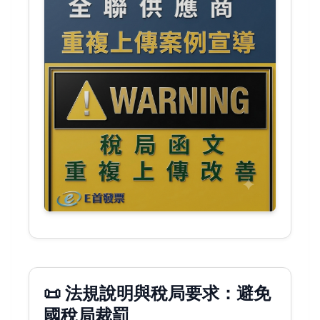
📜 法規說明與稅局要求：避免
國稅局裁罰