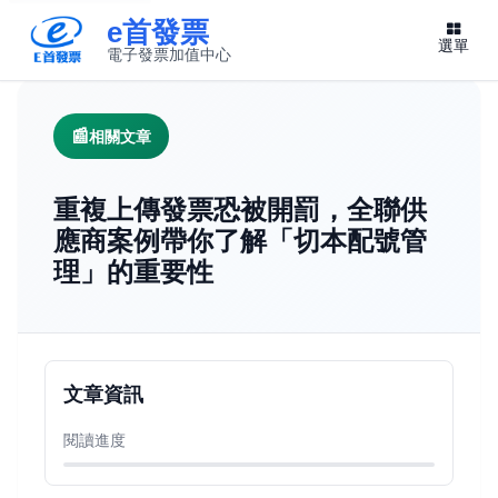
e首發票
選單
電子發票加值中心
此連結將在新視窗開啟
相關文章
重複上傳發票恐被開罰，全聯供
應商案例帶你了解「切本配號管
理」的重要性
文章資訊
閱讀進度