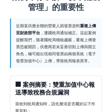
管理」的重要性
近期某供應全聯的營業人因發票資料
重複上傳
至財政部平台
，遭國稅局通知補正。這起案例
提醒我們，隨著國稅局稽核趨嚴，重複上傳發
票恐被開罰，供應商若未妥善切割上傳與開立
角色，極可能出現相同發票由兩個系統（電子
發票加值中心）上傳，導致稅局報表異常。
🏢 案例摘要：雙重加值中心報
送導致稅務合規漏洞
當收到稅局通知時，請先釐清是否屬於以下作
業盲點：