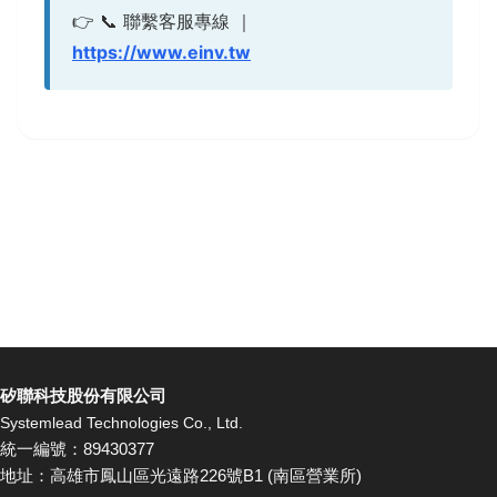
👉 📞 聯繫客服專線 ｜
https://www.einv.tw
矽聯科技股份有限公司
Systemlead Technologies Co., Ltd.
統一編號：89430377
地址：高雄市鳳山區光遠路226號B1 (南區營業所)