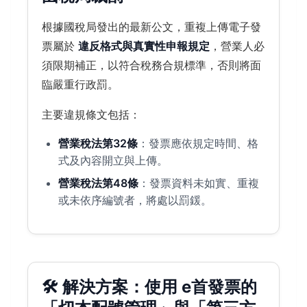
根據國稅局發出的最新公文，重複上傳電子發
票屬於
違反格式與真實性申報規定
，營業人必
須限期補正，以符合稅務合規標準，否則將面
臨嚴重行政罰。
主要違規條文包括：
營業稅法第32條
：發票應依規定時間、格
式及內容開立與上傳。
營業稅法第48條
：發票資料未如實、重複
或未依序編號者，將處以罰鍰。
🛠️ 解決方案：使用 e首發票的