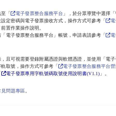
結至「
電子發票整合服務平台
」，於分眾導覽中選擇「
並設定密碼與電子發票接收方式，操作方式可參考「
電
」前置作業操作說明。
請「電子發票整合服務平台」帳號，申請表請參考「
電
錄，且可視需要登錄附屬憑證與軟體憑證，並使用「電子
字軌取號，操作方式可參考「
電子發票整合服務平台營
「
電子發票專用字軌號碼取號使用說明書(V1.1)
」。
常見問題專區
。