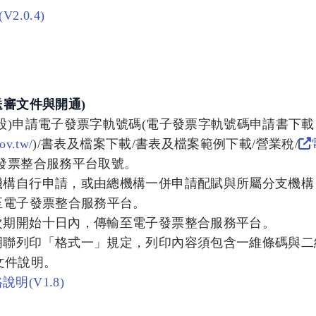
.0.4)
送審文件與開通)
股)申請電子發票字軌號碼(電子發票字軌號碼申請書下載
ov.tw/
)/書表及檔案下載/書表及檔案範例下載/營業稅/
發票整合服務平台取號。
機構自行申請，或由總機構一併申請配賦與所屬分支機構
至電子發票整合服務平台。
次期開始十日內，傳輸至電子發票整合服務平台。
明聯列印「格式一」規定，列印內容須包含一維條碼與二
列文件說明。
(V1.8)