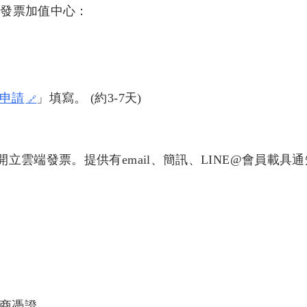
e首發票加值中心：
上申請
」
填寫。
(約3-7天)
雲端發票。提供有email、簡訊、LINE@會員載具通
商憑證。