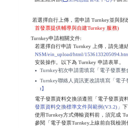
若選擇自行上傳，需申請 Turnkey並
首發票提供輔導與自建Turnkey 服務)
Turnkey
申請相關文件:
若選擇自行申請 Turnkey 上傳，請先連結至
NSM/ein_upload/html/1536133205094.ht
安裝操作。以下為 Turnkey 申請表單。
Turnkey初次申請需填寫「電子發票整
Turnkey聯絡人資訊更改請填寫「電子
t】
電子發票資料交換須遵照「電子發票資
發票資料交換標準文件與範例(V3.2)」
下
使用Turnkey方式傳輸資料前，須完成 
參閱「電子發票Turnkey上線前自我檢測作業