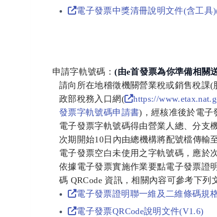
電子發票中獎清冊說明文件(含工具)(V2
申請字軌號碼：
(由e首發票為你準備相關
請向所在地稽徵機關營業稅或銷售稅課(
政部稅務入口網(
https://www.etax.nat.g
發票字軌號碼申請書
)，經核准後於電子
電子發票字軌號碼得由營業人總、分支
次期開始10日內由總機構將配號檔傳輸
電子發票空白未使用之字軌號碼，應於
依據電子發票實施作業要點電子發票證
碼 QRCode 資訊，相關內容可參考下
電子發票證明聯一維及二維條碼規格說明
電子發票QRCode說明文件(V1.6)