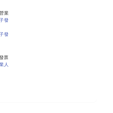
營業
子發
子發
發票
業人