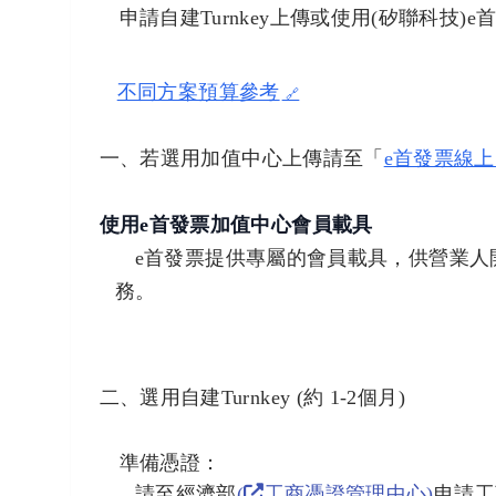
申請自建Turnkey上傳或使用(矽聯科技)
不同方案預算參考
一、若選用
加值中心上傳請至「
e首發票線
使用e首發票加值中心會員載具
e首發票提供專屬的會員載具，供營業人開立
務。
二、選用自建Turnkey (約 1-2個月)
準備憑證：
請至經濟部
(
工商憑證管理中心)
申請工