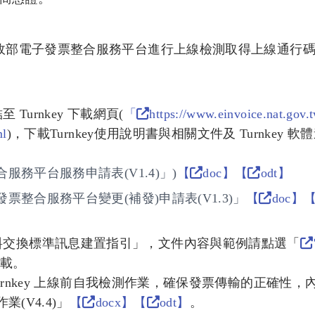
與財政部電子發票整合服務平台進行上線檢測取得上線通行
 Turnkey 下載網頁(
「
https://www.einvoice.nat.gov.
ml
)，下載Turnkey使用說明書與相關文件及 Turnkey 軟
合服務平台服務申請表(V1.4)」)
【
doc】
【
odt】
發票整合服務平台變更(補發)申請表(V1.3)」
【
doc】
料交換標準訊息建置指引」，文件內容與範例請點選「
載。
Turnkey 上線前自我檢測作業，確保發票傳輸的正確性，
(V4.4)」
【
docx】
【
odt】
。