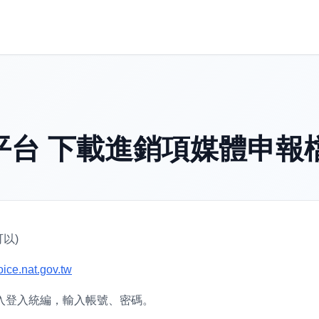
平台 下載進銷項媒體申報
以)
oice.nat.gov.tw
入登入統編，輸入帳號、密碼。