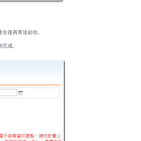
產生後再寄送給你。
他完成。