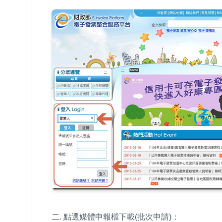
二. 點選媒體申報檔下載(批次申請)：