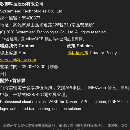
矽聯科技股份有限公司
Systemlead Technologies Co., Ltd.
統一編號：89430377
地址：高雄市鳳山區光遠路226號B1 (南區營業所)
(C)
2026
Systemlead Technologies Co., Ltd. All rights reserved.
「e首發票」及 eINVOICE 標誌為本公司註冊商標。
聯絡我們 Contact
政策 Policies
線上客服 Email:
隱私權政策
Privacy Policy
service@ieinv.com
營業時間：09:00~18:00（非假
日）
關於 e首發票
台灣雲端電子發票加值服務，支援API串接、LINE/Azure登入、自動
申報、一站式B2B/B2C開立與管理。
Professional cloud e-invoice VASP for Taiwan – API integration, LINE/Azure
login, automated tax reporting, one-stop solution.
本網站支援現代瀏覽器響應式設計。依據台灣《個人資料保護法》、GDPR、ISO