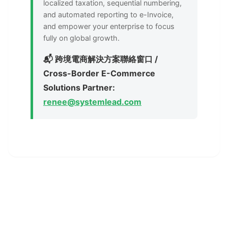
localized taxation, sequential numbering,
and automated reporting to e-Invoice,
and empower your enterprise to focus
fully on global growth.
📬 跨境電商解決方案聯絡窗口 /
Cross-Border E-Commerce
Solutions Partner:
renee@systemlead.com