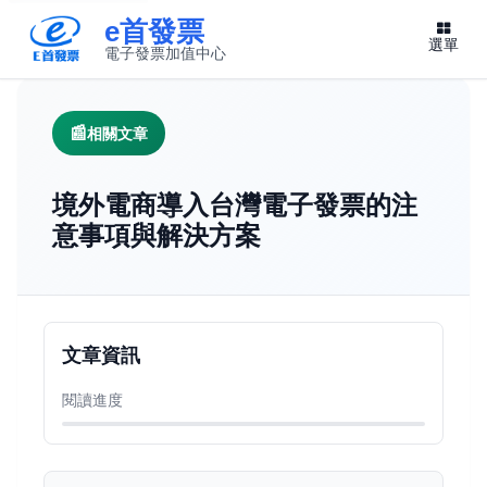
e首發票
選單
電子發票加值中心
此連結將在新視窗開啟
相關文章
境外電商導入台灣電子發票的注
意事項與解決方案
文章資訊
閱讀進度