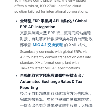
To mitigate compliance risks, the eInv platform
offers a robust, ISO 27001-certified cloud
solution tailored for international corporations:
全球型 ERP 串接與 API 自動化 / Global
ERP API Integration
支援與跨國大型 ERP 或主流電商網站無縫
對接，自動將原始數據轉換為符合台灣財政
部最新
MIG 4.1 交換規範
的 XML 格式。
Seamlessly connects with global ERPs via
API to instantly convert transaction data into
standard XML format compliant with
Taiwan's latest MIG 4.1 specifications.
自動抓取官方匯率與媒體申報檔產出 /
Automated Exchange Rates & Tax
Reporting
後台全自動精準抓取財政部官方公告匯率，
完成外幣折算。並於申報期自動檢核跳號，
一鍵產出合規之營業稅媒體申報檔，大幅降