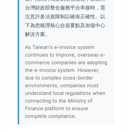
台灣財政部整合服務平台串接時，需
注意許多法規限制以確保正確性。以
下為您梳理核心合規要點及加值中心
解決方案。
As Taiwan's e-invoice system
continues to improve, overseas e-
commerce companies are adopting
the e-invoice system. However,
due to complex cross-border
environments, companies must
understand local regulations when
connecting to the Ministry of
Finance platform to ensure
complete compliance.