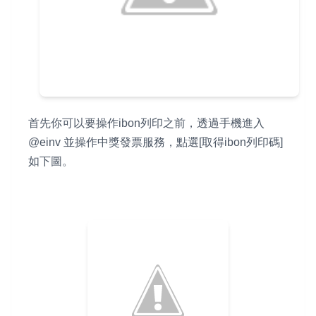
首先你可以要操作ibon列印之前，透過手機進入
@einv 並操作中獎發票服務，點選[取得ibon列印碼]
如下圖。