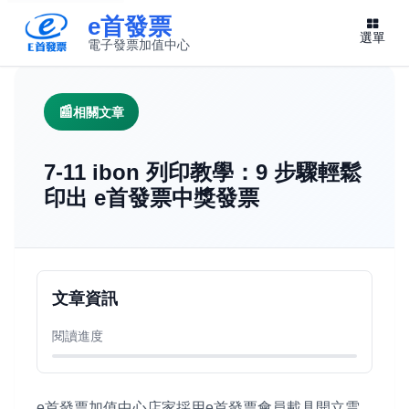
e首發票
選單
電子發票加值中心
此連結將在新視窗開啟
相關文章
7-11 ibon 列印教學：9 步驟輕鬆
印出 e首發票中獎發票
文章資訊
閱讀進度
e首發票加值中心店家採用e首發票會員載具開立雲