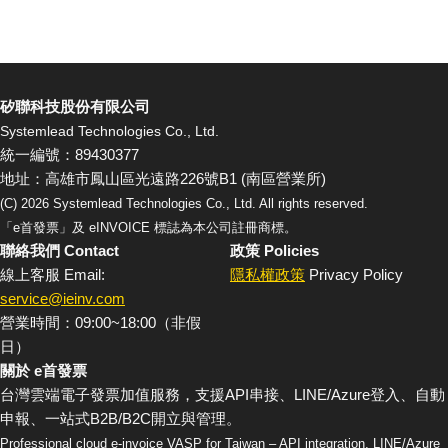
矽聯科技股份有限公司
Systemlead Technologies Co., Ltd.
統一編號：89430377
地址：高雄市鳳山區光遠路226號B1 (南區營業所)
(C)
2026
Systemlead Technologies Co., Ltd. All rights reserved.
「e首發票」及 eINVOICE 標誌為本公司註冊商標。
聯絡我們 Contact
政策 Policies
線上客服 Email:
隱私權政策
Privacy Policy
service@ieinv.com
營業時間：09:00~18:00（非假
日）
關於 e首發票
台灣雲端電子發票加值服務，支援API串接、LINE/Azure登入、自動
申報、一站式B2B/B2C開立與管理。
Professional cloud e-invoice VASP for Taiwan – API integration, LINE/Azure