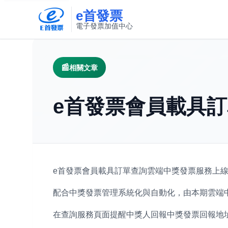
e首發票
電子發票加值中心
此連結將在新視窗開啟
相關文章
e首發票會員載具
e首發票會員載具訂單查詢雲端中獎發票服務上
配合中獎發票管理系統化與自動化，由本期雲端
在查詢服務頁面提醒中獎人回報中獎發票回報地