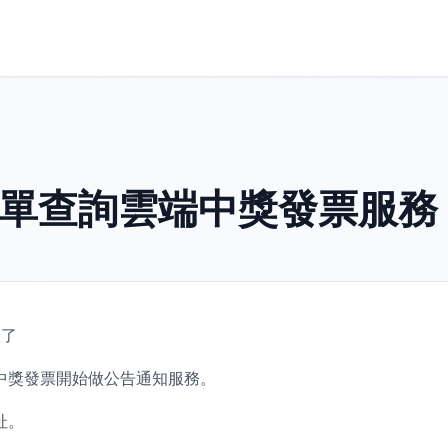
訂單查詢雲端中獎發票服務
線了
中獎發票開始做公告通知服務。
址。