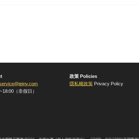
t
政策 Policies
service@ieinv.com
隱私權政策
Privacy Policy
~18:00（非假日）