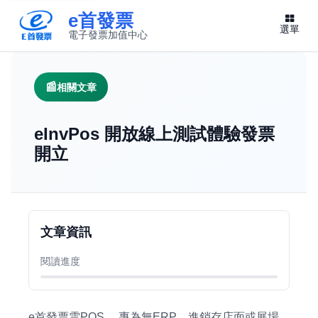
e首發票
選單
電子發票加值中心
此連結將在新視窗開啟
相關文章
eInvPos 開放線上測試體驗發票
開立
文章資訊
閱讀進度
e首發票雲POS ，專為無ERP、進銷存店面或展場