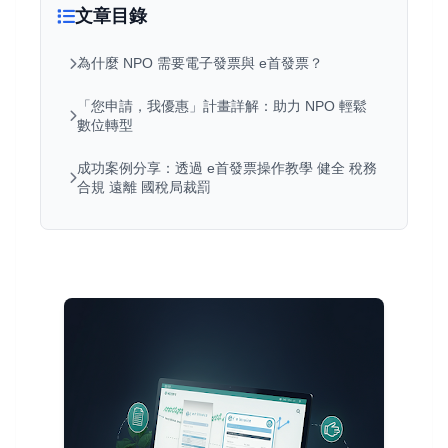
文章目錄
為什麼 NPO 需要電子發票與 e首發票？
「您申請，我優惠」計畫詳解：助力 NPO 輕鬆
數位轉型
成功案例分享：透過 e首發票操作教學 健全 稅務
合規 遠離 國稅局裁罰