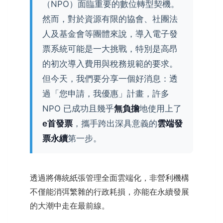
（NPO）面臨重要的數位轉型契機。
然而，對於資源有限的協會、社團法
人及基金會等團體來說，導入電子發
票系統可能是一大挑戰，特別是高昂
的初次導入費用與稅務規範的要求。
但今天，我們要分享一個好消息：透
過「您申請，我優惠」計畫，許多
NPO 已成功且幾乎
無負擔
地使用上了
e首發票
，攜手跨出深具意義的
雲端發
票永續
第一步。
透過將傳統紙張管理全面雲端化，非營利機構
不僅能消弭繁雜的行政耗損，亦能在永續發展
的大潮中走在最前線。