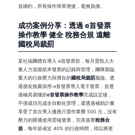
並續約，所有操作簡單便捷，毫無負擔。
成功案例分享：透過 e首發票
操作教學 健全 稅務合規 遠離
國稅局裁罰
某社福團體在導入 e首發票前，每月需投入大
量人力追蹤紙本發票的記錄與管理，團隊面臨
重大的行政壓力與潛在的
國稅局裁罰
風險。透
過朋友推薦採用 e首發票導入電子發票，並透
過極其易懂的
e首發票操作教學
完成設定後，
不僅成功完成全自動化管理，還透過補助計畫
享受了首次導入優惠只需作業費 500 元，沒有
壓力的開通使用雲端發票，完美落實
稅務合
規
，每年節省近 40% 的行政時間，得以將更