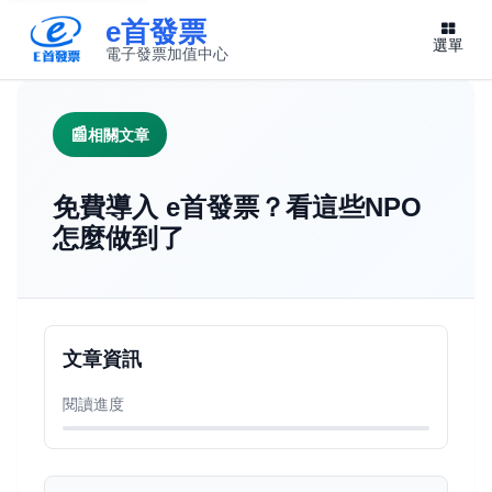
e首發票
選單
電子發票加值中心
此連結將在新視窗開啟
相關文章
免費導入 e首發票？看這些NPO
怎麼做到了
文章資訊
閱讀進度