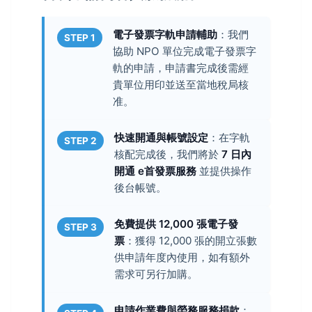
電子發票字軌申請輔助
：我們
STEP 1
協助 NPO 單位完成電子發票字
軌的申請，申請書完成後需經
貴單位用印並送至當地稅局核
准。
快速開通與帳號設定
：在字軌
STEP 2
核配完成後，我們將於
7 日內
開通 e首發票服務
並提供操作
後台帳號。
免費提供 12,000 張電子發
STEP 3
票
：獲得 12,000 張的開立張數
供申請年度內使用，如有額外
需求可另行加購。
申請作業費與勞務服務捐款
：