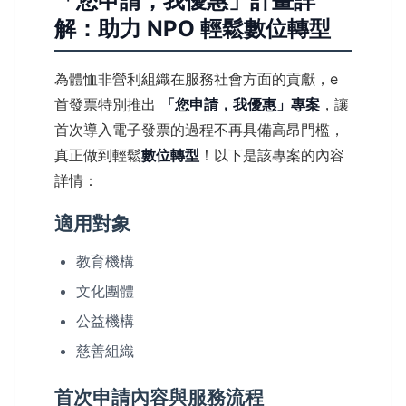
「您申請，我優惠」計畫詳
解：助力 NPO 輕鬆數位轉型
為體恤非營利組織在服務社會方面的貢獻，e
首發票特別推出
「您申請，我優惠」專案
，讓
首次導入電子發票的過程不再具備高昂門檻，
真正做到輕鬆
數位轉型
！以下是該專案的內容
詳情：
適用對象
教育機構
文化團體
公益機構
慈善組織
首次申請內容與服務流程