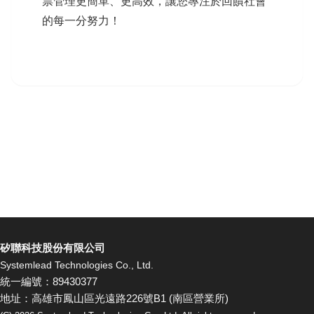
票管理更簡單、更高效，讓您專注於回饋社會
的每一分努力！
矽聯科技股份有限公司
Systemlead Technologies Co., Ltd.
統一編號：89430377
地址：高雄市鳳山區光遠路226號B1 (南區營業所)