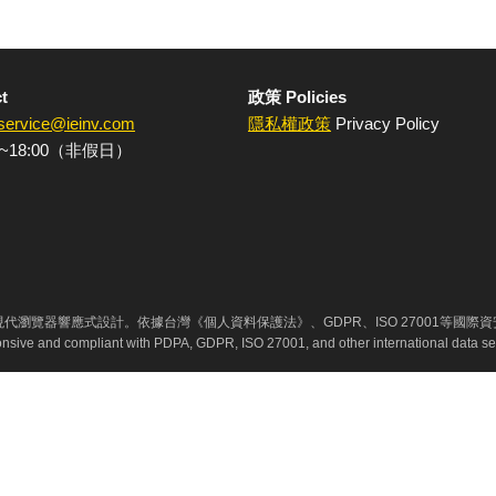
t
政策 Policies
service@ieinv.com
隱私權政策
Privacy Policy
~18:00（非假日）
代瀏覽器響應式設計。依據台灣《個人資料保護法》、GDPR、ISO 27001等國際
ponsive and compliant with PDPA, GDPR, ISO 27001, and other international data se