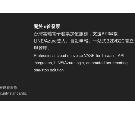
關於 e首發票
台灣雲端電子發票加值服務，支援API串接、
LINE/Azure登入、自動申報、一站式B2B/B2C開立
與管理。
Professional cloud e-invoice VASP for Taiwan – API
integration, LINE/Azure login, automated tax reporting,
one-stop solution.
資安規範運作。
curity standards.