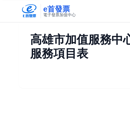
e首發票
電子發票加值中心
此連結將在新視窗開啟
高雄市加值服務中
服務項目表