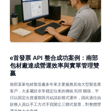
e首發票 API 整合成功案例：南部
包材廠達成營運效率與實單管理雙
贏
南部某家包材製造廠多年來主要服務其他大型製造業
客戶，大多屬於非常穩定往來的傳統 B2B 關係，平
日以固定出貨週期與月結請款模式運作，因此過往由
財務人員以手工方式手寫開立三聯式發票，對整體營