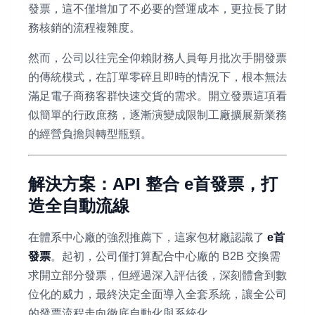
發票，這不僅增加了不必要的營運成本，更拉長了財
務核銷的流程複雜度。
然而，公司以往完全仰賴財務人員每月批次手開發票
的傳統模式，在訂單零碎且即時的情況下，根本無法
滿足電子商務客群快速交貨的需求。開立發票這項看
似簡單的行政庶務，逐漸演變成限制工廠擴展新業務
的經營負擔與轉型瓶頸。
解決方案：API 整合 e首發票，打
造全自動流線
在體系中心廠的強烈推薦下，這家包材廠認識了
e首
發票
。起初，公司僅打算配合中心廠的 B2B 交換需
求開立部分發票，但經過深入評估後，深刻體會到數
位化的威力，最終決定全面導入全套系統，讓全公司
的發票流程走向徹底自動化與系統化。