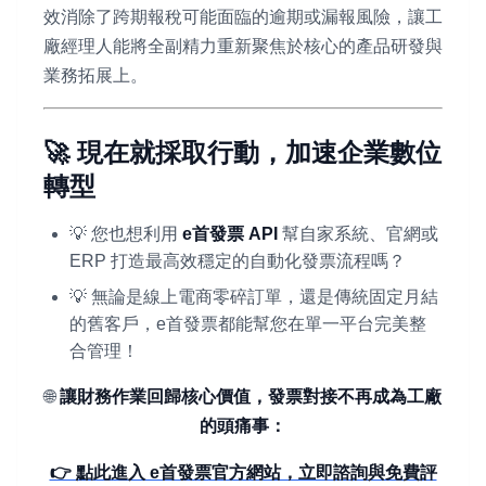
效消除了跨期報稅可能面臨的逾期或漏報風險，讓工
廠經理人能將全副精力重新聚焦於核心的產品研發與
業務拓展上。
🚀 現在就採取行動，加速企業數位
轉型
💡 您也想利用
e首發票 API
幫自家系統、官網或
ERP 打造最高效穩定的自動化發票流程嗎？
💡 無論是線上電商零碎訂單，還是傳統固定月結
的舊客戶，e首發票都能幫您在單一平台完美整
合管理！
🌐
讓財務作業回歸核心價值，發票對接不再成為工廠
的頭痛事：
👉 點此進入 e首發票官方網站，立即諮詢與免費評