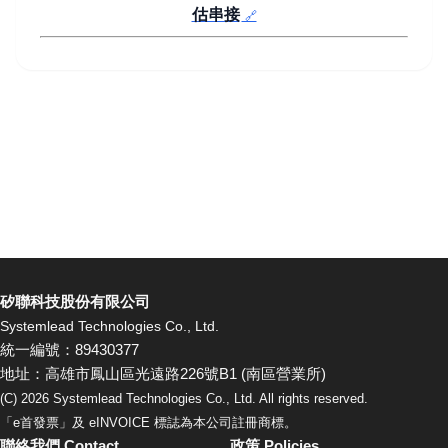
估串接
矽聯科技股份有限公司
Systemlead Technologies Co., Ltd.
統一編號：89430377
地址：高雄市鳳山區光遠路226號B1 (南區營業所)
(C)
2026
Systemlead Technologies Co., Ltd. All rights reserved.
「e首發票」及 eINVOICE 標誌為本公司註冊商標。
聯絡我們 Contact
政策 Policies