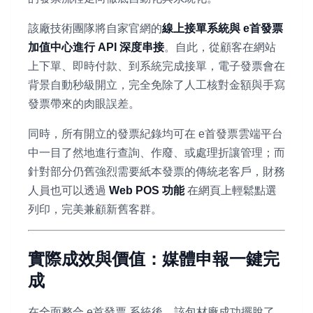
該廠技術團隊將自家官網的
線上接單系統與 e首發票
加值中心進行 API 深度串接
。自此，從顧客在網站
上下單、即時付款、到系統完成接單，電子發票會在
背景自動秒級開立，完全免除了人工核對金額與手寫
發票帶來的肉眼誤差。
同時，所有開立的發票紀錄均可在 e首發票雲端平台
中一目了然地進行查詢、作廢、或處理折讓管理；而
針對部分仍舊強烈需要紙本發票的傳統老客戶，財務
人員也可以透過
Web POS 功能
在網頁上輕鬆點選
列印，完美兼顧新舊客群。
實際成效與價值：媒體申報一鍵完
成
在全面整合 e首發票 系統後，該包材廠成功擺脫了