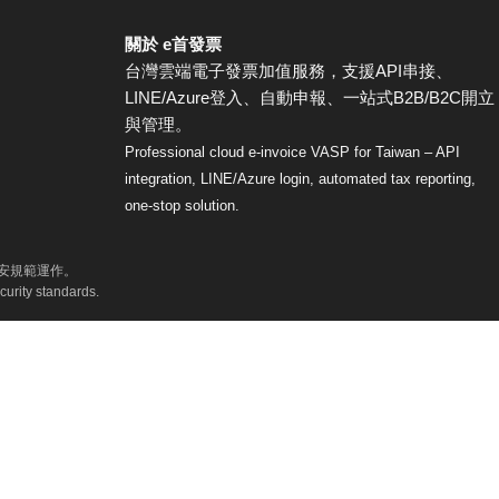
關於 e首發票
台灣雲端電子發票加值服務，支援API串接、
LINE/Azure登入、自動申報、一站式B2B/B2C開立
與管理。
Professional cloud e-invoice VASP for Taiwan – API
integration, LINE/Azure login, automated tax reporting,
one-stop solution.
資安規範運作。
curity standards.