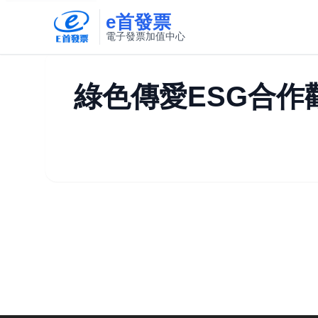
e首發票
電子發票加值中心
此連結將在新視窗開啟
綠色傳愛ESG合作