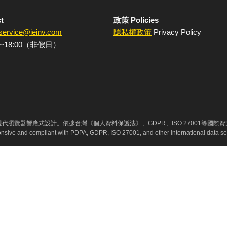
t
政策 Policies
service@ieinv.com
隱私權政策
Privacy Policy
~18:00（非假日）
代瀏覽器響應式設計。依據台灣《個人資料保護法》、GDPR、ISO 27001等國際
ponsive and compliant with PDPA, GDPR, ISO 27001, and other international data se