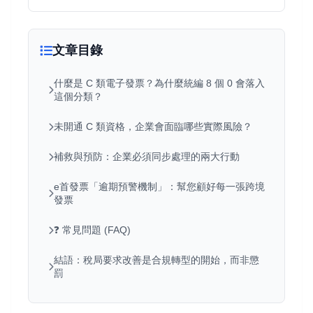
文章目錄
什麼是 C 類電子發票？為什麼統編 8 個 0 會落入
這個分類？
未開通 C 類資格，企業會面臨哪些實際風險？
補救與預防：企業必須同步處理的兩大行動
e首發票「逾期預警機制」：幫您顧好每一張跨境
發票
❓ 常見問題 (FAQ)
結語：稅局要求改善是合規轉型的開始，而非懲
罰