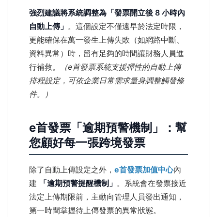
強烈建議將系統調整為「發票開立後 8 小時內
自動上傳」
。這個設定不僅遠早於法定時限，
更能確保在萬一發生上傳失敗（如網路中斷、
資料異常）時，留有足夠的時間讓財務人員進
行補救。
（e首發票系統支援彈性的自動上傳
排程設定，可依企業日常需求量身調整觸發條
件。）
e首發票「逾期預警機制」：幫
您顧好每一張跨境發票
除了自動上傳設定之外，
e首發票加值中心
內
建
「逾期預警提醒機制」
。系統會在發票接近
法定上傳期限前，主動向管理人員發出通知，
第一時間掌握待上傳發票的異常狀態。