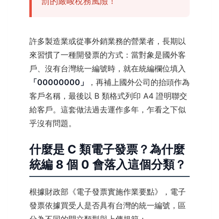
罰的嚴峻稅務風險！
許多製造業或從事外銷業務的營業者，長期以
來習慣了一種開發票的方式：當對象是國外客
戶、沒有台灣統一編號時，就在統編欄位填入
「00000000」
，再補上國外公司的抬頭作為
客戶名稱，最後以 B 類格式列印 A4 證明聯交
給客戶。這套做法過去運作多年，乍看之下似
乎沒有問題。
什麼是 C 類電子發票？為什麼
統編 8 個 0 會落入這個分類？
根據財政部《電子發票實施作業要點》，電子
發票依據買受人是否具有台灣的統一編號，區
分為不同的開立類型與上傳規範：