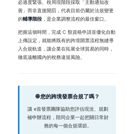
必過度緊張。稅局現階段採取「主動通知改
善」而非直接開罰，代表目前仍屬於法規變更
的
輔導階段
，是企業調整流程的最佳窗口。
把握這個時間，完成 C 類資格申請並優化自動
上傳設定，就能將既有的跨境開票流程無縫導
入合規軌道，讓企業在拓展全球貿易的同時，
徹底遠離國內的稅務違規風險。
🌐 您的跨境發票合規了嗎？
讓 e首發票團隊協助您評估現況、規劃
補申辦流程，陪同企業一起把關日常財
務的每一個合規環節。