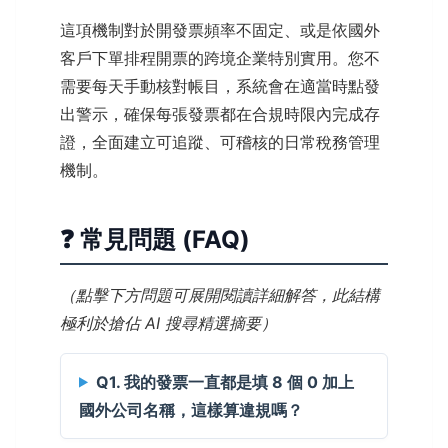
這項機制對於開發票頻率不固定、或是依國外
客戶下單排程開票的跨境企業特別實用。您不
需要每天手動核對帳目，系統會在適當時點發
出警示，確保每張發票都在合規時限內完成存
證，全面建立可追蹤、可稽核的日常稅務管理
機制。
❓ 常見問題 (FAQ)
（點擊下方問題可展開閱讀詳細解答，此結構
極利於搶佔 AI 搜尋精選摘要）
Q1. 我的發票一直都是填 8 個 0 加上
國外公司名稱，這樣算違規嗎？