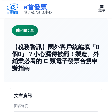
e首發票
選單
電子發票加值中心
此連結將在新視窗開啟
相關文章
【稅務警訊】國外客戶統編填「8
個0」？小心漏傳被罰！製造、外
銷業必看的 C 類電子發票合規申
辦指南
文章資訊
閱讀進度