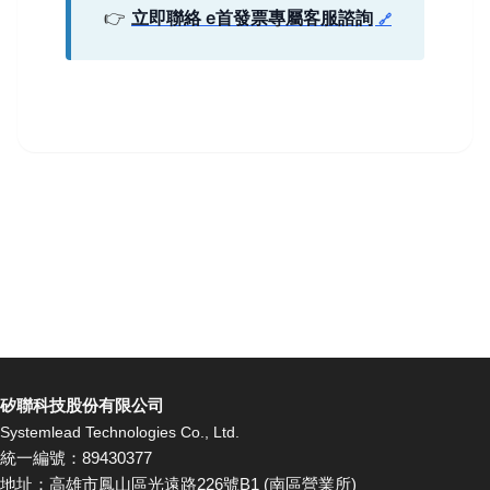
👉
立即聯絡 e首發票專屬客服諮詢
矽聯科技股份有限公司
Systemlead Technologies Co., Ltd.
統一編號：89430377
地址：高雄市鳳山區光遠路226號B1 (南區營業所)