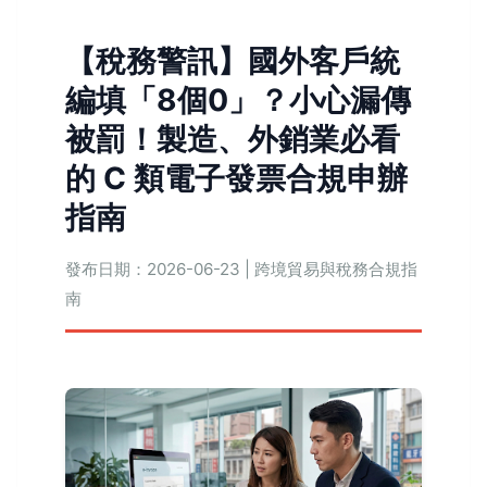
【稅務警訊】國外客戶統
編填「8個0」？小心漏傳
被罰！製造、外銷業必看
的 C 類電子發票合規申辦
指南
發布日期：2026-06-23 | 跨境貿易與稅務合規指
南