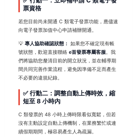
✅ 行動一：立即補申請 C 類電子發
票資格
若您目前尚未開通 C 類電子發票功能，應儘速
向電子發票加值中心申請補辦開通。
💡
專人協助確認狀態：
如果您不確定現有帳
號狀態，歡迎直接聯絡
e首發票專屬客服
。我
們將協助您釐清目前的開立狀況，並在輔導期
間共同完善作業流程，避免因準備不足而產生
不必要的違規紀錄。
✅ 行動二：調整自動上傳時效，縮
短至 8 小時內
C 類發票的 48 小時上傳時限看似寬鬆，但若
沒有主動設定自動上傳機制，在業務繁忙或連
續假期期間，極容易產生人為疏漏。