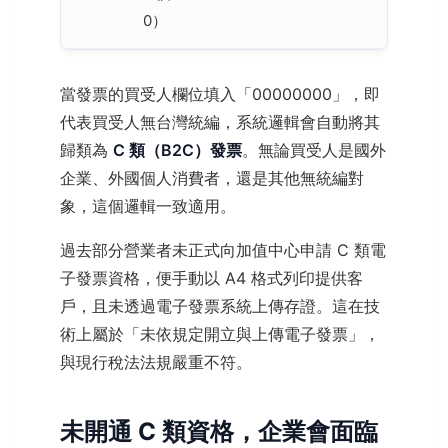
0）
當發票的買受人欄位填入「00000000」，即
代表買受人無台灣統編，系統邏輯會自動將其
歸類為
C 類（B2C）發票
。無論買受人是國外
企業、外國個人消費者，還是其他無統編對
象，這個邏輯一致適用。
過去部分營業者未正式向加值中心申請 C 類電
子發票資格，便手動以 A4 格式列印提供客
戶，且未透過電子發票系統上傳存證。這在技
術上屬於「未依規定開立與上傳電子發票」，
與現行稅法法規嚴重不符。
未開通 C 類資格，企業會面臨