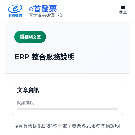
e首發票
選單
電子發票加值中心
此連結將在新視窗開啟
相關文章
ERP 整合服務說明
文章資訊
閱讀進度
e首發票提供ERP整合電子發票各式服務架構說明